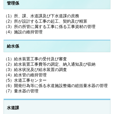
管理係
（1）所、課、水道課及び下水道課の庶務
（2）所が設計する工事の起工、契約及び精算
（3）所の所管に属する工事に係る工事資材の管理
（4）施設の維持管理
給水係
（1）給水装置工事の受付及び審査
（2）給水装置工事費等の調定、納入通知及び収納
（3）給水状況及び給水装置の調査
（4）給水管の維持管理
（5）水道工事センター
（6）開発行為等に係る水道施設整備の総括量水器の管理
（7）量水器の管理
水道課