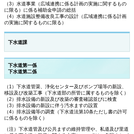
（3）水道事業（広域連携に係る計画の実施に関するもの
に限る）に係る補助金申請の総括
（4）水道施設整備改良工事の設計
（広域連携に係る計画
の実施に関するものに限る）
下水道課
下水道第一係
下水道第二係
（1）下水道管渠、浄化センター及びポンプ場等の新設、
移設及び改築工事（下水道部の所管に属するものを除く）
（2）排水設備の新設及び改築の審査確認並びに検査
（3）排水設備の新設に伴う汚水ますの設置
（4）排水設備等の調査（下水道法第10条ただし書の許可
に係るものを除く）
（注）下水道管及び公共ますの維持管理や、私道及び里道