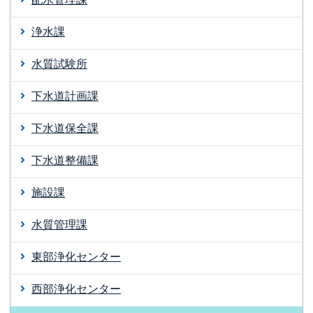
浄水課
水質試験所
下水道計画課
下水道保全課
下水道整備課
施設課
水質管理課
東部浄化センター
西部浄化センター