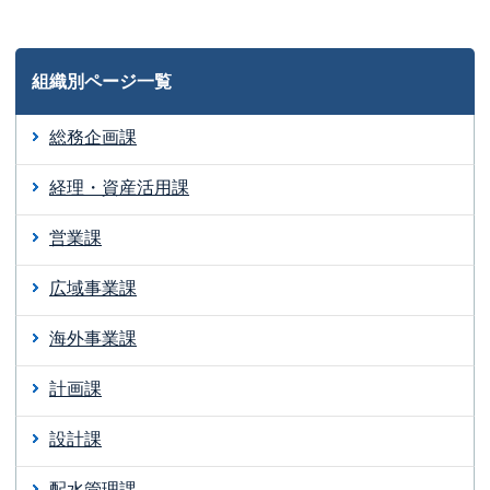
組織別ページ一覧
総務企画課
経理・資産活用課
営業課
広域事業課
海外事業課
計画課
設計課
配水管理課