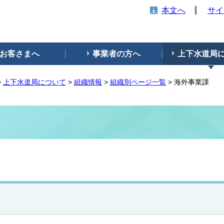
本文へ
サイ
お客さまへ
事業者の方へ
上下水道局
>
上下水道局について
>
組織情報
>
組織別ページ一覧
> 海外事業課