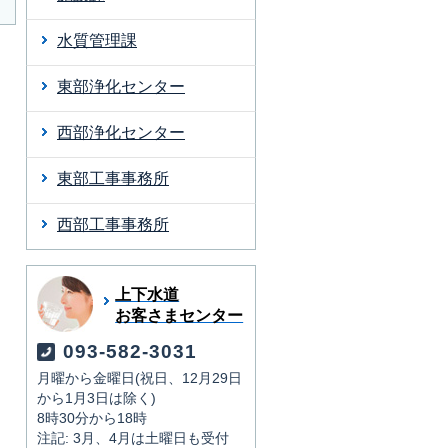
水質管理課
東部浄化センター
西部浄化センター
東部工事事務所
西部工事事務所
上下水道
お客さまセンター
093-582-3031
月曜から金曜日(祝日、12月29日
から1月3日は除く)
8時30分から18時
注記: 3月、4月は土曜日も受付