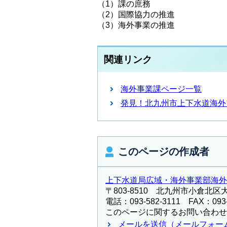
（1）課の庶務
（2）国際協力の推進
（3）海外事業の推進
関連リンク
海外事業課ページ一覧
発見！北九州市上下水道海外
このページの作成者
上下水道局広域・海外事業部海外
〒803-8510 北九州市小倉北区
電話：093-582-3111 FAX：093-
このページに関するお問い合わせ
メールを送信（メールフォー