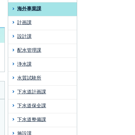
海外事業課
計画課
設計課
配水管理課
浄水課
水質試験所
下水道計画課
下水道保全課
下水道整備課
施設課