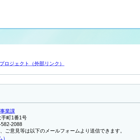
プロジェクト（外部リンク）
事業課
大手町1番1号
582-2088
、ご意見等は以下のメールフォームより送信できます。
ム）