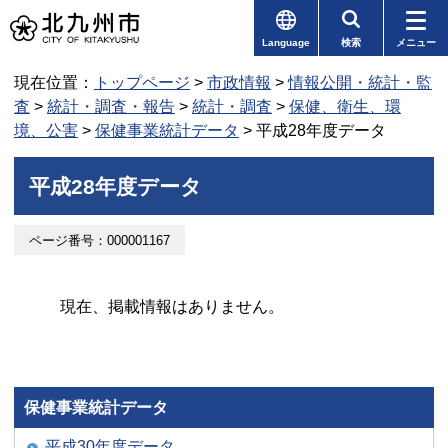
Language
検索
メニュー
現在位置：
トップページ
>
市政情報
>
情報公開・統計・監
査
>
統計・調査・報告
>
統計・調査
>
保健、衛生、環
境、公害
>
保健事業統計データ
> 平成28年度データ
平成28年度データ
ページ番号：000001167
現在、掲載情報はありません。
保健事業統計データ
平成30年度データ