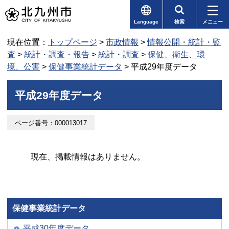
Language
検索
メニュー
現在位置：
トップページ
>
市政情報
>
情報公開・統計・監
査
>
統計・調査・報告
>
統計・調査
>
保健、衛生、環
境、公害
>
保健事業統計データ
> 平成29年度データ
平成29年度データ
ページ番号：000013017
現在、掲載情報はありません。
保健事業統計データ
平成30年度データ