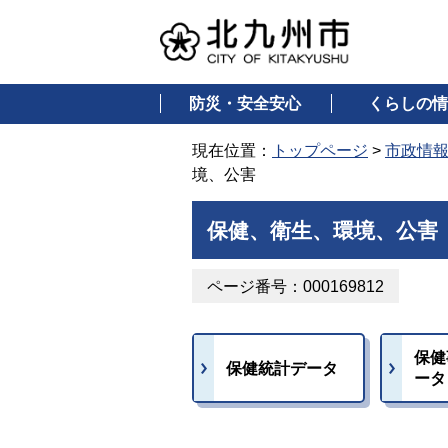
防災・安全安心
くらしの情
現在位置：
トップページ
>
市政情
境、公害
保健、衛生、環境、公害
ページ番号：000169812
保健
保健統計データ
ータ