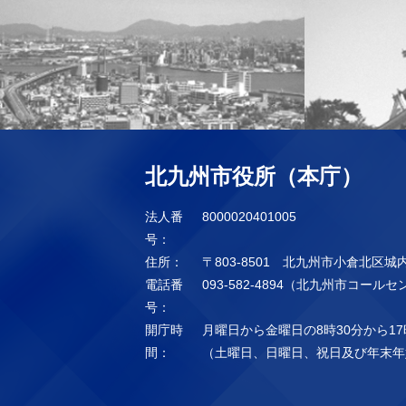
北九州市役所（本庁）
法人番
8000020401005
号：
住所：
〒803-8501 北九州市小倉北区城
電話番
093-582-4894（北九州市コール
号：
開庁時
月曜日から金曜日の8時30分から17
間：
（土曜日、日曜日、祝日及び年末年