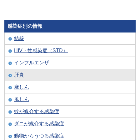
感染症別の情報
結核
HIV・性感染症（STD）
インフルエンザ
肝炎
麻しん
風しん
蚊が媒介する感染症
ダニが媒介する感染症
動物からうつる感染症