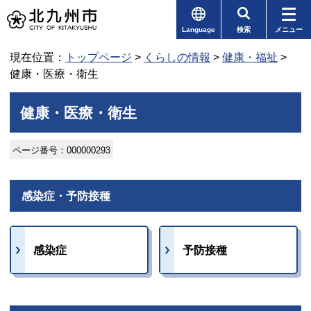
Language
検索
メニュー
現在位置：
トップページ
>
くらしの情報
>
健康・福祉
>
健康・医療・衛生
健康・医療・衛生
ページ番号：000000293
感染症・予防接種
感染症
予防接種