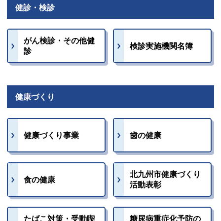
健診・検診
がん検診・その他健
検診実施機関名簿
診
健康づくり
健康づくり事業
歯の健康
北九州市健康づくり
食の健康
活動表彰
たばこ対策・受動喫
糖尿病重症化予防の