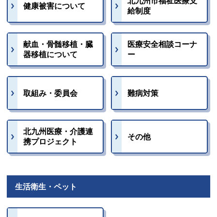
北九州市福祉医療支
健康被害について
給制度
献血・骨髄移植・臓
医療安全相談コーナ
器移植について
ー
取組み・委員会
難病対策
北九州医療・介護連
その他
携プロジェクト
生活衛生・ペット