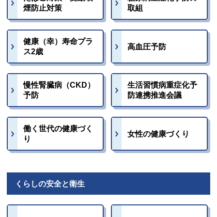
煙防止対策
取組
健康（幸）寿命プラ
高血圧予防
ス2歳
慢性腎臓病（CKD）
生活習慣病重症化予
予防
防連携推進会議
働く世代の健康づく
女性の健康づくり
り
くらしの安全と衛生