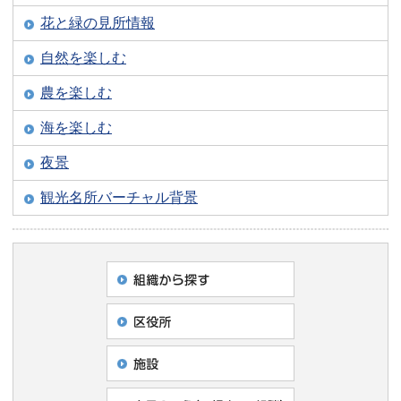
花と緑の見所情報
自然を楽しむ
農を楽しむ
海を楽しむ
夜景
観光名所バーチャル背景