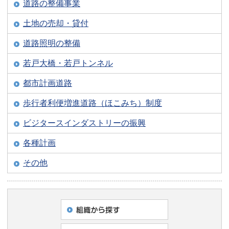
道路の整備事業
土地の売却・貸付
道路照明の整備
若戸大橋・若戸トンネル
都市計画道路
歩行者利便増進道路（ほこみち）制度
ビジタースインダストリーの振興
各種計画
その他