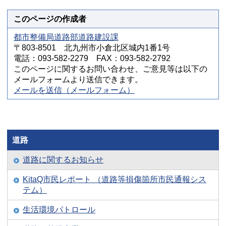
このページの作成者
都市整備局道路部道路建設課
〒803-8501 北九州市小倉北区城内1番1号
電話：093-582-2279 FAX：093-582-2792
このページに関するお問い合わせ、ご意見等は以下の
メールフォームより送信できます。
メールを送信（メールフォーム）
道路
道路に関するお知らせ
KitaQ市民レポート （道路等損傷箇所市民通報シス
テム）
生活環境パトロール