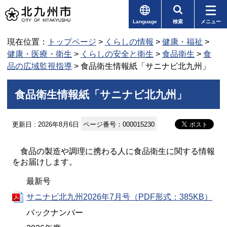
Language
検索
メニュー
現在位置：
トップページ
>
くらしの情報
>
健康・福祉
>
健康・医療・衛生
>
くらしの安全と衛生
>
食品衛生
>
食
品の広域監視指導
> 食品衛生情報紙「サニナビ北九州」
食品衛生情報紙「サニナビ北九州」
更新日 : 2026年8月6日
ページ番号：000015230
食品の製造や調理に携わる人に食品衛生に関する情報
をお届けします。
最新号
サニナビ北九州2026年7月号（PDF形式：385KB）
バックナンバー