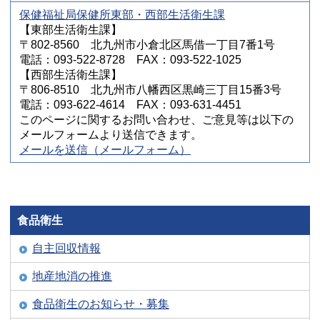
保健福祉局保健所東部・西部生活衛生課
【東部生活衛生課】
〒802-8560 北九州市小倉北区馬借一丁目7番1号
電話：093-522-8728 FAX：093-522-1025
【西部生活衛生課】
〒806-8510 北九州市八幡西区黒崎三丁目15番3号
電話：093-622-4614 FAX：093-631-4451
このページに関するお問い合わせ、ご意見等は以下の
メールフォームより送信できます。
メールを送信（メールフォーム）
食品衛生
自主回収情報
地産地消の推進
食品衛生のお知らせ・募集