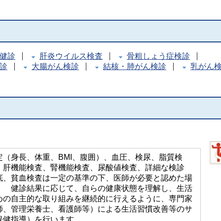
健診
肝炎ウイルス検査
骨粗しょう症検診
診
大腸がん検診
結核・肺がん検診
乳がん
定（身長、体重、BMI、腹囲）、血圧、検尿、脂質検
、肝機能検査、腎機能検査、尿酸値検査、詳細な検診
底、貧血検査は一定の基準の下、医師が必要と認めた場
） 健診結果に応じて、自らの健康状態を理解し、生活
めの自主的な取り組みを継続的に行えるように、専門家
師、管理栄養士、看護師等）による生活習慣改善等のサ
保健指導）を行います。