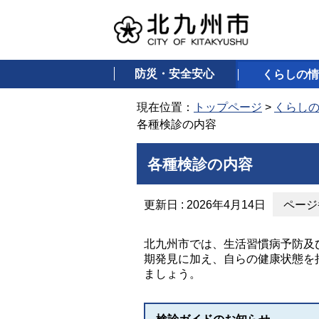
防災・安全安心
くらしの情
現在位置：
トップページ
>
くらし
各種検診の内容
各種検診の内容
更新日 : 2026年4月14日
ページ番
北九州市では、生活習慣病予防及
期発見に加え、自らの健康状態を
ましょう。