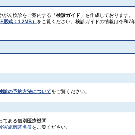
やがん検診をご案内する
「検診ガイド」
を作成しております。
形式：1.2MB）
をご覧ください。検診ガイドの情報は令和7年
検診の予約方法について
をご覧ください。
てある個別医療機関
診実施機関名簿
をご覧ください。