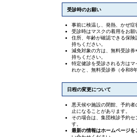
受診時のお願い
事前に検温し、発熱、かぜ症
受診時はマスクの着用をお願
住所、年齢が確認できる保険
持ちください。
減免対象の方は、無料受診券
持ちください。
特定健診を受診される方はマ
れかと、無料受診券（令和8
日程の変更について
悪天候や施設の閉館、予約者
止になることがあります。
その場合は、集団検診予約セ
す。
最新の情報はホームページを
い合わせください。