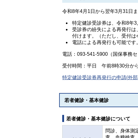
令和8年4月1日から翌年3月31日
特定健診受診券は、令和8年
受診券の紛失による再発行は
付けます。（ただし、受付は令
電話による再発行も可能です
電話：093-541-5900（国保事
受付時間：平日 午前8時30分か
特定健診受診券再発行の申請(外部
若者健診・基本健診
若者健診・基本健診について
問診、身体測
査、血糖検査