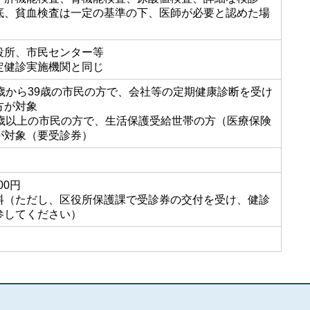
底、貧血検査は一定の基準の下、医師が必要と認めた場
）
役所、市民センター等
定健診実施機関と同じ
8歳から39歳の市民の方で、会社等の定期健康診断を受け
方が対象
0歳以上の市民の方で、生活保護受給世帯の方（医療保険
が対象（要受診券）
00円
料（ただし、区役所保護課で受診券の交付を受け、健診
参してください）