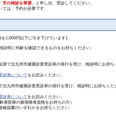
「
市の検診を希望
」と申し出、受診してください。
いては、予約が必要です。
を1,000円以下に引き下げています
）
。検診時に年齢を確認できるものをお持ちください。
。
祉課で北九州市健康診査受診券の発行を受け、検診時にお持ち
受診券について
をお読みください。
で北九州市健康診査受診券の発行を受け、検診時にお持ちくだ
受診券について
をお読みください。
高齢者医療の被保険者資格をお持ちの方）
格確認書のいずれかをお持ちください。