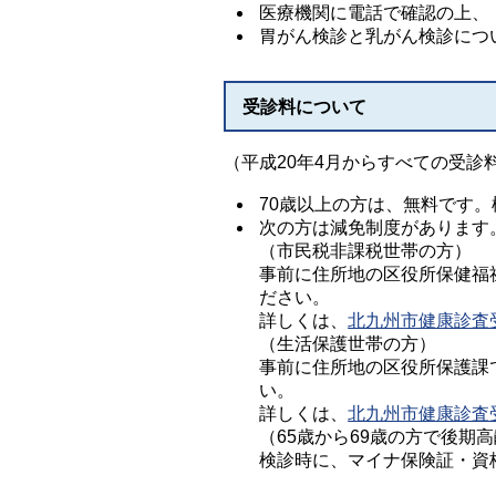
医療機関に電話で確認の上、
胃がん検診と乳がん検診につ
受診料について
（平成20年4月からすべての受診料
70歳以上の方は、無料です
次の方は減免制度があります
（市民税非課税世帯の方）
事前に住所地の区役所保健福
ださい。
詳しくは、
北九州市健康診査
（生活保護世帯の方）
事前に住所地の区役所保護課
い。
詳しくは、
北九州市健康診査
（65歳から69歳の方で後期
検診時に、マイナ保険証・資