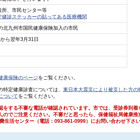
役所、市民センター等
定健診ステッカーの貼ってある医療機関
歳の北九州市国民健康保険加入の市民
日から翌年3月31日
健康保険のページ
をご覧ください。
の特定健康診査については、
東日本大震災により被災した方の
について
をご覧ください。
認をする不審な電話が確認されています。市では、受診券到着
んのでご注意ください。不審だと思ったら、保健福祉局健康推
は消費生活センター（電話：093-861-0999）にお問い合わせ下さ