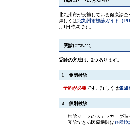
検診ガイドのお知らせ
北九州市が実施している健康診査
詳しくは
北九州市検診ガイド（PDF
月1日時点です。
受診について
受診の方法は、2つあります。
1 集団検診
予約が必要
です。詳しくは
集団
2 個別検診
検診マークのステッカーが貼っ
受診できる医療機関は
各種検