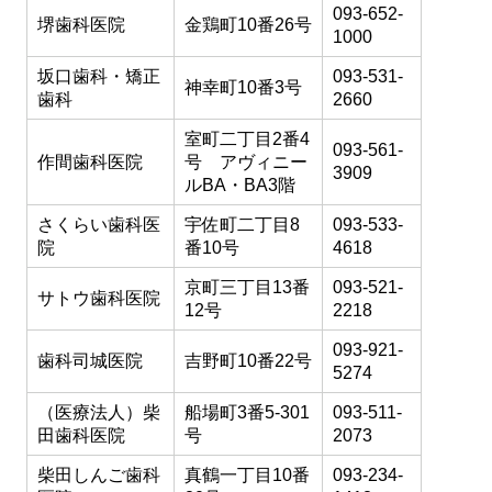
093-652-
堺歯科医院
金鶏町10番26号
1000
坂口歯科・矯正
093-531-
神幸町10番3号
歯科
2660
室町二丁目2番4
093-561-
作間歯科医院
号 アヴィニー
3909
ルBA・BA3階
さくらい歯科医
宇佐町二丁目8
093-533-
院
番10号
4618
京町三丁目13番
093-521-
サトウ歯科医院
12号
2218
093-921-
歯科司城医院
吉野町10番22号
5274
（医療法人）柴
船場町3番5-301
093-511-
田歯科医院
号
2073
柴田しんご歯科
真鶴一丁目10番
093-234-