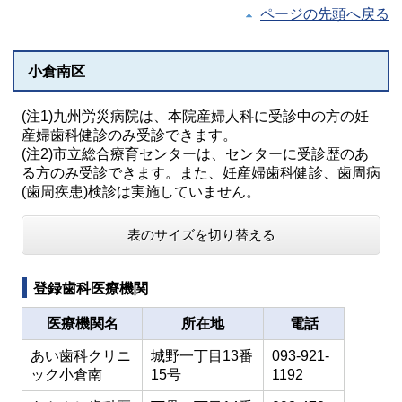
ページの先頭へ戻る
小倉南区
(注1)九州労災病院は、本院産婦人科に受診中の方の妊
産婦歯科健診のみ受診できます。
(注2)市立総合療育センターは、センターに受診歴のあ
る方のみ受診できます。また、妊産婦歯科健診、歯周病
(歯周疾患)検診は実施していません。
表のサイズを切り替える
登録歯科医療機関
医療機関名
所在地
電話
あい歯科クリニ
城野一丁目13番
093-921-
ック小倉南
15号
1192