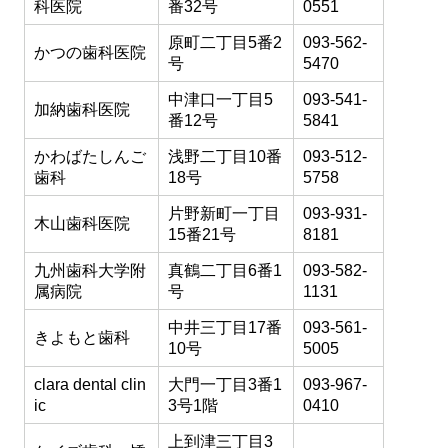
科医院
番32号
0551
原町二丁目5番2
093-562-
かつの歯科医院
号
5470
中津口一丁目5
093-541-
加納歯科医院
番12号
5841
かわばたしんご
浅野二丁目10番
093-512-
歯科
18号
5758
片野新町一丁目
093-931-
木山歯科医院
15番21号
8181
九州歯科大学附
真鶴二丁目6番1
093-582-
属病院
号
1131
中井三丁目17番
093-561-
きよもと歯科
10号
5005
clara dental clin
大門一丁目3番1
093-967-
ic
3号1階
0410
上到津三丁目3