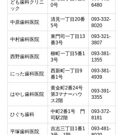
ども歯科クリニ
0号
6480
ック
清見一丁目20番
093-332-
中原歯科医院
5号
8020
東門司一丁目13
093-321-
中村歯科医院
番3号
3807
柳町一丁目5番1
093-381-
西野歯科医院
3号
1355
西新町一丁目9
093-381-
にった歯科医院
番1号
4939
黄金町2番24号
093-391-
はやし歯科医院
第3マナーハウ
3355
ス2階
中町2番1号 門
093-372-
ひぐち歯科
司駅2階
8181
吉志三丁目1番1
093-481-
平塚歯科医院
3号 1階
8020