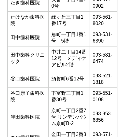
たき歯科医院
0号
0902
たけなか歯科医
緑ヶ丘三丁目1
093-561-
院
番17号
8020
魚町一丁目1番1
093-531-
田中歯科医院
号 5階
6390
中井二丁目14番
田中歯科クリニ
093-581-
12号 メディケ
ック
6474
アビル2階
093-521-
谷口歯科医院
須賀町6番12号
1818
谷口康子歯科医
下富野三丁目1
093-551-
院
番30号
0108
京町一丁目2番7
093-953-
津田歯科医院
号 リンデンバウ
6856
ム京町B-2
金田一丁目3番3
093-571-