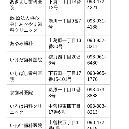
あきよし歯科医
下貫二丁目14番
093-472-
院
12号
4221
(医療法人貞心
湯川一丁目9番7
093-931-
会）あべやま歯
号
4188
科クリニック
上葛原一丁目13
093-932-
あゆみ歯科
番30号
3211
徳力四丁目20番
093-961-
いけだ歯科医院
6号
6480
いしばし歯科医
下石田一丁目17
093-965-
院
番15-101号
1770
葛原一丁目10番
093-473-
泉歯科医院
3号
8888
いろは歯科クリ
中曽根東四丁目
093-383-
ニック
17番6号
8213
上曽根五丁目11
093-472-
いわい歯科医院
番6号
4618