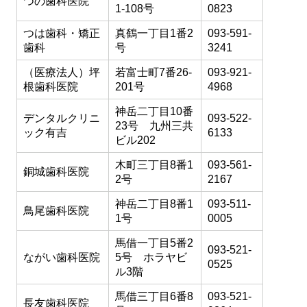
つの歯科医院
1-108号
0823
つは歯科・矯正
真鶴一丁目1番2
093-591-
歯科
号
3241
（医療法人）坪
若富士町7番26-
093-921-
根歯科医院
201号
4968
神岳二丁目10番
デンタルクリニ
093-522-
23号 九州三共
ック有吉
6133
ビル202
木町三丁目8番1
093-561-
銅城歯科医院
2号
2167
神岳二丁目8番1
093-511-
鳥尾歯科医院
1号
0005
馬借一丁目5番2
093-521-
ながい歯科医院
5号 ホラヤビ
0525
ル3階
馬借三丁目6番8
093-521-
長友歯科医院