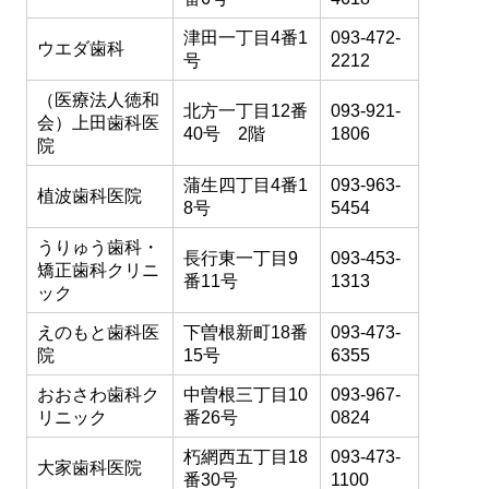
津田一丁目4番1
093-472-
ウエダ歯科
号
2212
（医療法人徳和
北方一丁目12番
093-921-
会）上田歯科医
40号 2階
1806
院
蒲生四丁目4番1
093-963-
植波歯科医院
8号
5454
うりゅう歯科・
長行東一丁目9
093-453-
矯正歯科クリニ
番11号
1313
ック
えのもと歯科医
下曽根新町18番
093-473-
院
15号
6355
おおさわ歯科ク
中曽根三丁目10
093-967-
リニック
番26号
0824
朽網西五丁目18
093-473-
大家歯科医院
番30号
1100