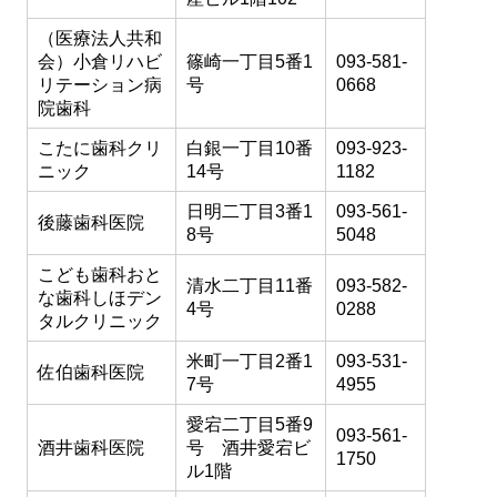
（医療法人共和
会）小倉リハビ
篠崎一丁目5番1
093-581-
リテーション病
号
0668
院歯科
こたに歯科クリ
白銀一丁目10番
093-923-
ニック
14号
1182
日明二丁目3番1
093-561-
後藤歯科医院
8号
5048
こども歯科おと
清水二丁目11番
093-582-
な歯科しほデン
4号
0288
タルクリニック
米町一丁目2番1
093-531-
佐伯歯科医院
7号
4955
愛宕二丁目5番9
093-561-
酒井歯科医院
号 酒井愛宕ビ
1750
ル1階