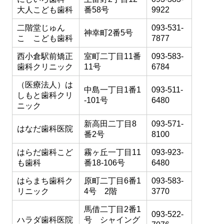
大人こども歯科
番58号
9922
二階堂じゅん
093-531-
神幸町2番5号
こ こども歯科
7877
西小倉駅前矯正
室町二丁目11番
093-583-
歯科クリニック
11号
6784
（医療法人）は
中島一丁目1番1
093-511-
しもと歯科クリ
-101号
6480
ニック
新高田二丁目8
093-571-
はなだ歯科医院
番2号
8100
はらだ歯科こど
霧ヶ丘一丁目11
093-923-
も歯科
番18-106号
6480
はらまち歯科ク
原町二丁目6番1
093-583-
リニック
4号 2階
3770
馬借二丁目2番1
093-522-
ハラダ歯科医院
号 シャイング