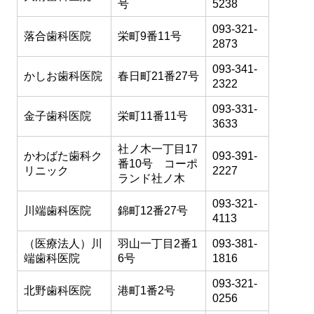
号
5238
093-321-
落合歯科医院
栄町9番11号
2873
093-341-
かしお歯科医院
春日町21番27号
2322
093-331-
金子歯科医院
栄町11番11号
3633
社ノ木一丁目17
かわばた歯科ク
093-391-
番10号 コーポ
リニック
2227
ランド社ノ木
093-321-
川端歯科医院
錦町12番27号
4113
（医療法人）川
羽山一丁目2番1
093-381-
端歯科医院
6号
1816
093-321-
北野歯科医院
港町1番2号
0256