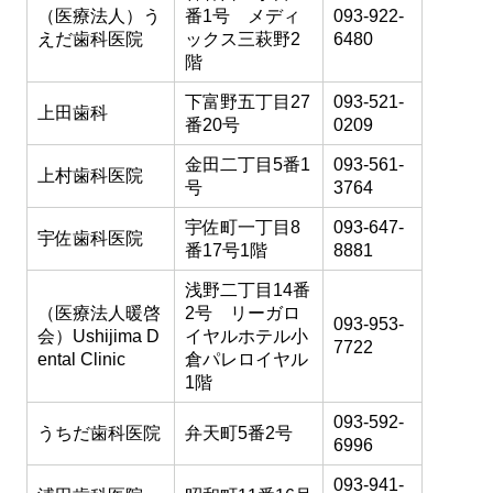
（医療法人）う
番1号 メディ
093-922-
えだ歯科医院
ックス三萩野2
6480
階
下富野五丁目27
093-521-
上田歯科
番20号
0209
金田二丁目5番1
093-561-
上村歯科医院
号
3764
宇佐町一丁目8
093-647-
宇佐歯科医院
番17号1階
8881
浅野二丁目14番
（医療法人暖啓
2号 リーガロ
093-953-
会）Ushijima D
イヤルホテル小
7722
ental Clinic
倉パレロイヤル
1階
093-592-
うちだ歯科医院
弁天町5番2号
6996
093-941-