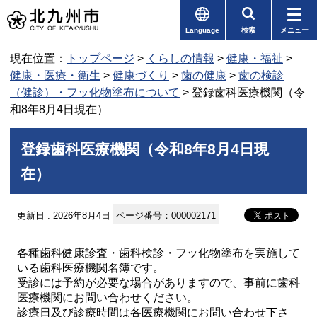
Language
検索
メニュー
現在位置：
トップページ
>
くらしの情報
>
健康・福祉
>
健康・医療・衛生
>
健康づくり
>
歯の健康
>
歯の検診
（健診）・フッ化物塗布について
> 登録歯科医療機関（令
和8年8月4日現在）
登録歯科医療機関（令和8年8月4日現
在）
更新日 : 2026年8月4日
ページ番号：000002171
各種歯科健康診査・歯科検診・フッ化物塗布を実施して
いる歯科医療機関名簿です。
受診には予約が必要な場合がありますので、事前に歯科
医療機関にお問い合わせください。
診療日及び診療時間は各医療機関にお問い合わせ下さ