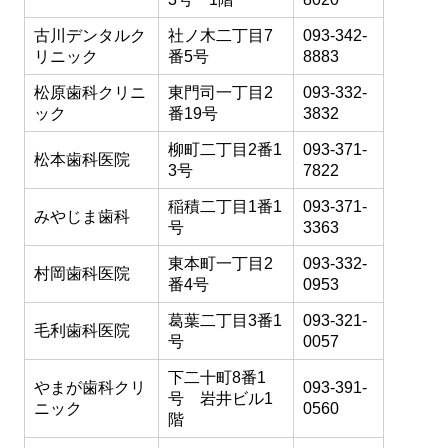
古川デンタルク
社ノ木二丁目7
093-342-
リニック
番5号
8883
松原歯科クリニ
東門司一丁目2
093-332-
ック
番19号
3832
柳町二丁目2番1
093-371-
松本歯科医院
3号
7822
稲積二丁目1番1
093-371-
みやじま歯科
号
3363
東本町一丁目2
093-332-
村岡歯科医院
番4号
0953
葛葉二丁目3番1
093-321-
毛利歯科医院
号
0057
下二十町8番1
やまが歯科クリ
093-391-
号 岩井ビル1
ニック
0560
階