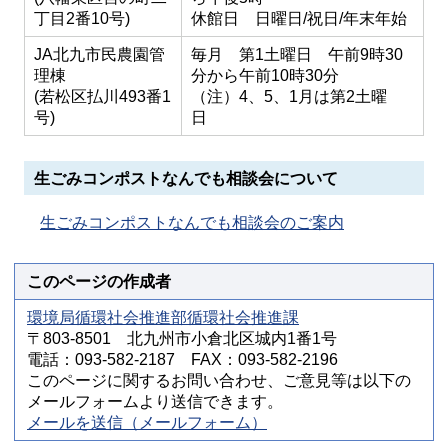
丁目2番10号)
休館日 日曜日/祝日/年末年始
JA北九市民農園管
毎月 第1土曜日 午前9時30
理棟
分から午前10時30分
(若松区払川493番1
（注）4、5、1月は第2土曜
号)
日
生ごみコンポストなんでも相談会について
生ごみコンポストなんでも相談会のご案内
このページの作成者
環境局循環社会推進部循環社会推進課
〒803-8501 北九州市小倉北区城内1番1号
電話：093-582-2187 FAX：093-582-2196
このページに関するお問い合わせ、ご意見等は以下の
メールフォームより送信できます。
メールを送信（メールフォーム）