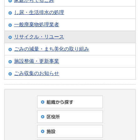
家庭からでるごみ
し尿・生活排水の処理
一般廃棄物処理業者
リサイクル・リユース
ごみの減量・まち美化の取り組み
施設整備・更新事業
ごみ収集のお知らせ