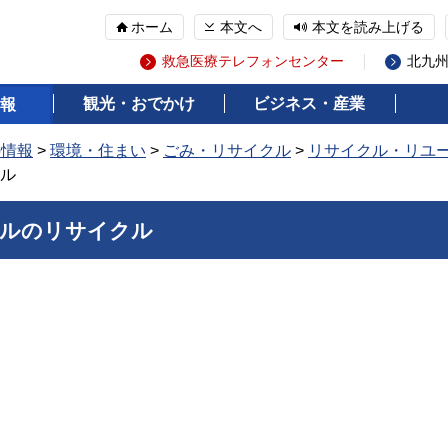
ホーム
本文へ
本文を読み上げる
救急医療テレフォンセンター
北九
観光・おでかけ
ビジネス・産業
報
の情報
>
環境・住まい
>
ごみ・リサイクル
>
リサイクル・リユ
ル
ルのリサイクル