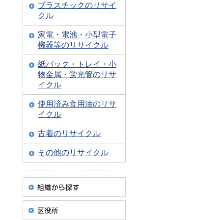
プラスチックのリサイ
クル
家電・電池・小型電子
機器等のリサイクル
紙パック・トレイ・小
物金属・蛍光管のリサ
イクル
使用済み食用油のリサ
イクル
古着のリサイクル
その他のリサイクル