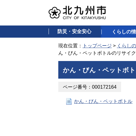
防災・安全安心
くらしの情
現在位置：
トップページ
>
くらし
ん・びん・ペットボトルのリサイク
かん・びん・ペットボト
ページ番号：000172164
かん・びん・ペットボトル