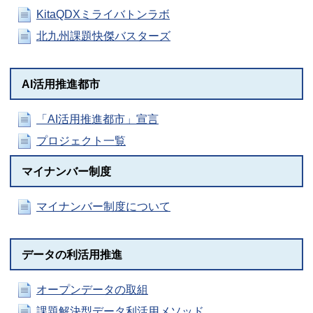
KitaQDXミライバトンラボ
北九州課題快傑バスターズ
AI活用推進都市
「AI活用推進都市」宣言
プロジェクト一覧
マイナンバー制度
マイナンバー制度について
データの利活用推進
オープンデータの取組
課題解決型データ利活用メソッド