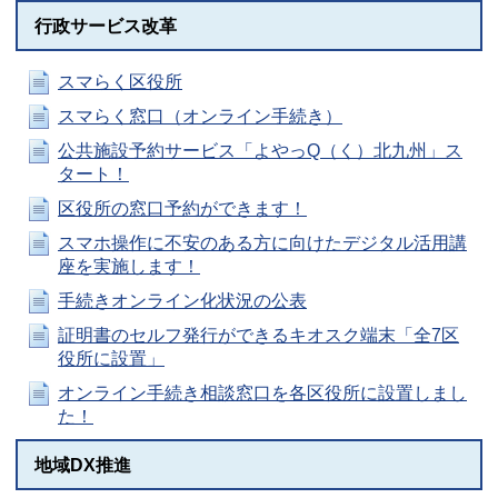
行政サービス改革
スマらく区役所
スマらく窓口（オンライン手続き）
公共施設予約サービス「よやっQ（く）北九州」ス
タート！
区役所の窓口予約ができます！
スマホ操作に不安のある方に向けたデジタル活用講
座を実施します！
手続きオンライン化状況の公表
証明書のセルフ発行ができるキオスク端末「全7区
役所に設置」
オンライン手続き相談窓口を各区役所に設置しまし
た！
地域DX推進