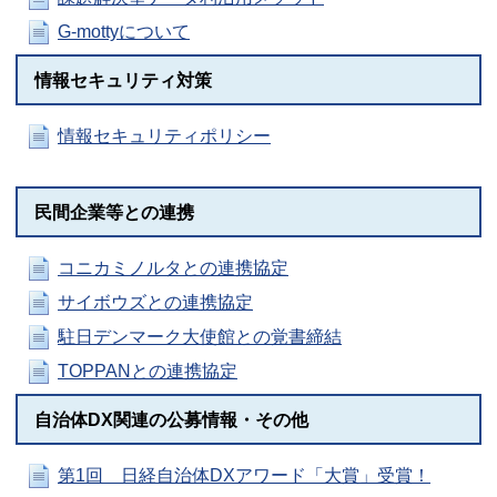
G-mottyについて
情報セキュリティ対策
情報セキュリティポリシー
民間企業等との連携
コニカミノルタとの連携協定
サイボウズとの連携協定
駐日デンマーク大使館との覚書締結
TOPPANとの連携協定
自治体DX関連の公募情報・その他
第1回 日経自治体DXアワード「大賞」受賞！