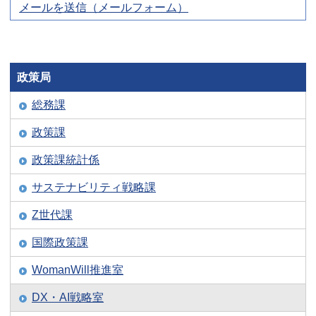
メールを送信（メールフォーム）
政策局
総務課
政策課
政策課統計係
サステナビリティ戦略課
Z世代課
国際政策課
WomanWill推進室
DX・AI戦略室