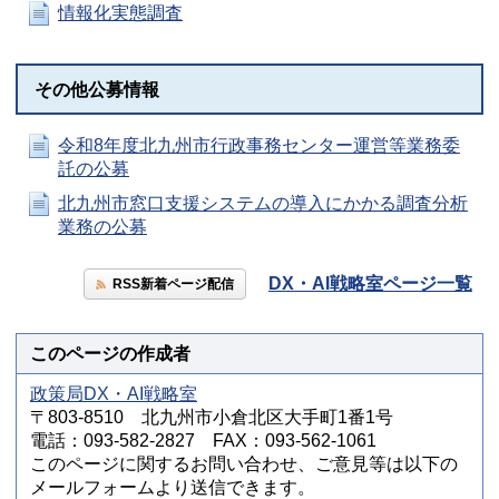
情報化実態調査
その他公募情報
令和8年度北九州市行政事務センター運営等業務委
託の公募
北九州市窓口支援システムの導入にかかる調査分析
業務の公募
DX・AI戦略室ページ一覧
RSS新着ページ配信
このページの作成者
政策局DX・AI戦略室
〒803-8510 北九州市小倉北区大手町1番1号
電話：093-582-2827 FAX：093-562-1061
このページに関するお問い合わせ、ご意見等は以下の
メールフォームより送信できます。