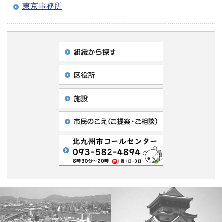
東京事務所