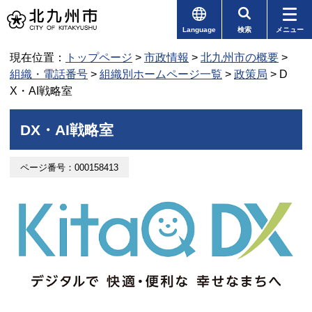
Language
検索
メニュー
現在位置：
トップページ
>
市政情報
>
北九州市の概要
>
組織・電話番号
>
組織別ホームページ一覧
>
政策局
> D
X・AI戦略室
DX・AI戦略室
ページ番号：000158413