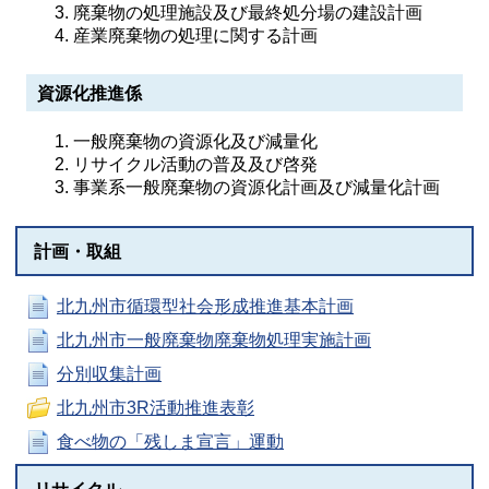
廃棄物の処理施設及び最終処分場の建設計画
産業廃棄物の処理に関する計画
資源化推進係
一般廃棄物の資源化及び減量化
リサイクル活動の普及及び啓発
事業系一般廃棄物の資源化計画及び減量化計画
計画・取組
北九州市循環型社会形成推進基本計画
北九州市一般廃棄物廃棄物処理実施計画
分別収集計画
北九州市3R活動推進表彰
食べ物の「残しま宣言」運動