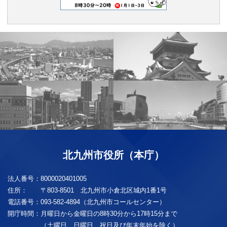
北九州市役所（本庁）
法人番号：
8000020401005
住所：
〒803-8501 北九州市小倉北区城内1番1号
電話番号：
093-582-4894（北九州市コールセンター）
開庁時間：
月曜日から金曜日の8時30分から17時15分まで
（土曜日、日曜日、祝日及び年末年始を除く）