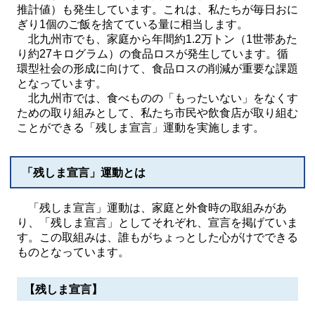
推計値）も発生しています。これは、私たちが毎日おに
ぎり1個のご飯を捨てている量に相当します。
北九州市でも、家庭から年間約1.2万トン（1世帯あた
り約27キログラム）の食品ロスが発生しています。循
環型社会の形成に向けて、食品ロスの削減が重要な課題
となっています。
北九州市では、食べものの「もったいない」をなくす
ための取り組みとして、私たち市民や飲食店が取り組む
ことができる「残しま宣言」運動を実施します。
「残しま宣言」運動とは
「残しま宣言」運動は、家庭と外食時の取組みがあ
り、「残しま宣言」としてそれぞれ、宣言を掲げていま
す。この取組みは、誰もがちょっとした心がけでできる
ものとなっています。
【残しま宣言】