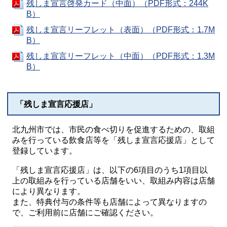
残しま宣言啓発カード（中面）（PDF形式：244K
B）
残しま宣言リーフレット（表面）（PDF形式：1.7M
B）
残しま宣言リーフレット（中面）（PDF形式：1.3M
B）
「残しま宣言応援店」
北九州市では、市民の食べ切りを促進するための、取組
みを行っている飲食店等を「残しま宣言応援店」として
登録しています。
「残しま宣言応援店」は、以下の6項目のうち1項目以
上の取組みを行っている店舗をいい、取組み内容は店舗
により異なります。
また、特典付与の条件等も店舗によって異なりますの
で、ご利用前に店舗にご確認ください。