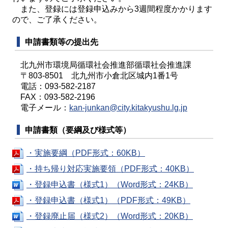
また、登録には登録申込みから3週間程度かかります
ので、ご了承ください。
申請書類等の提出先
北九州市環境局循環社会推進部循環社会推進課
〒803-8501 北九州市小倉北区城内1番1号
電話：093-582-2187
FAX：093-582-2196
電子メール：
kan-junkan@city.kitakyushu.lg.jp
申請書類（要綱及び様式等）
・実施要綱（PDF形式：60KB）
・持ち帰り対応実施要領（PDF形式：40KB）
・登録申込書（様式1）（Word形式：24KB）
・登録申込書（様式1）（PDF形式：49KB）
・登録廃止届（様式2）（Word形式：20KB）