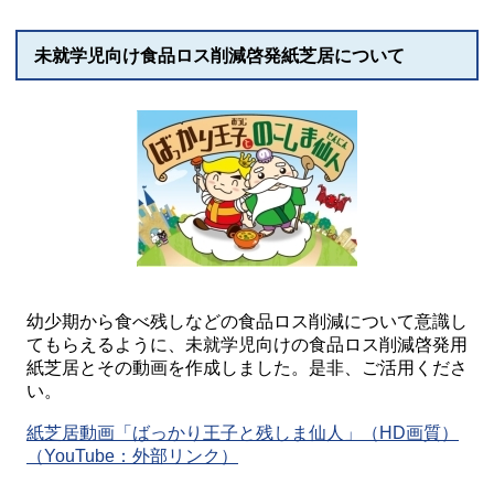
未就学児向け食品ロス削減啓発紙芝居について
幼少期から食べ残しなどの食品ロス削減について意識し
てもらえるように、未就学児向けの食品ロス削減啓発用
紙芝居とその動画を作成しました。是非、ご活用くださ
い。
紙芝居動画「ばっかり王子と残しま仙人」（HD画質）
（YouTube：外部リンク）