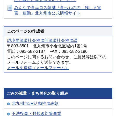
みんなで食品ロス削減『食べものの「残しま宣
言」運動』北九州市公式情報サイト
このページの作成者
環境局循環社会推進部循環社会推進課
〒803-8501 北九州市小倉北区城内1番1号
電話：093-582-2187 FAX：093-582-2196
このページに関するお問い合わせ、ご意見等は以下の
メールフォームより送信できます。
メールを送信（メールフォーム）
ごみの減量・まち美化の取り組み
北九州市3R活動推進表彰
不法投棄・野焼き対策事業