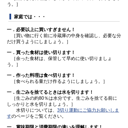
う。］
家庭では・・・
一．必要以上に買いすぎません！
［買い物に行く前に冷蔵庫の中身を確認し、必要な分
だけ買うようにしましょう。］
一．買った食材は使い切ります！
［余った食材は、保管して早めに使い切りましょ
う。］
一．作った料理は食べ切ります！
［食べられる量だけ作るようにしましょう。］
一．生ごみを捨てるときは水を切ります！
［生ごみの約80％は水分です。生ごみを捨てる前に
しっかりと水を切りましょう。］
水切りについては、
3切り運動にご協力お願いしま
す
のページをご覧ください。
一．賞味期限と消費期限の違いを理解します！