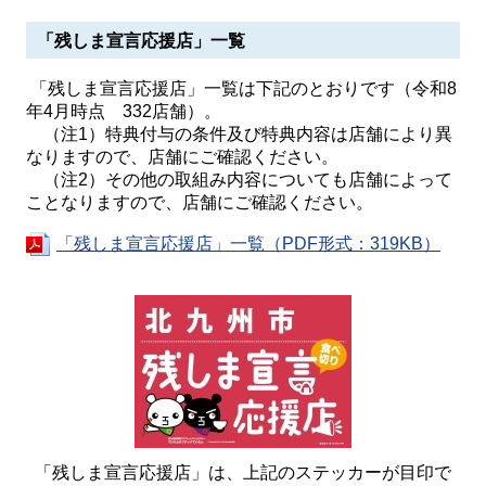
「残しま宣言応援店」一覧
「残しま宣言応援店」一覧は下記のとおりです（令和8
年4月時点 332店舗）。
（注1）特典付与の条件及び特典内容は店舗により異
なりますので、店舗にご確認ください。
（注2）その他の取組み内容についても店舗によって
ことなりますので、店舗にご確認ください。
「残しま宣言応援店」一覧（PDF形式：319KB）
「残しま宣言応援店」は、上記のステッカーが目印で