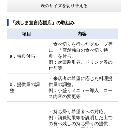
表のサイズを切り替える
「残しま宣言応援店」の取組み
項目
内容
・食べ切りを行ったグループ等
に、「店舗独自の食べ切り特
a．特典付与
典」を付与。
例：次回割引券、ドリンク券の
付与等
・来店者の希望に応じた料理提
b．提供量の調
供量の調整。
整
例：小盛りメニュー導入、コー
ス内容の変更等
・持ち帰り希望者への対応。
例：消費期限等を説明した上で
の食べ残しの持ち帰りの提供、