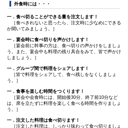
外食時には・・・
一．食べ切ることができる量を注文します！
［食べきれないと思ったら、注文時に少なめにできる
か聞いてみましょう。］
一．宴会時に食べ切りを声かけします！
［宴会前に幹事の方は、食べ切りの声かけをしましょ
う。また、宴会中も料理の残り具合をみて、皆で声かけ
しましょう。］
一．グループ間で料理をシェアします！
［皆で料理をシェアして、食べ残しをなくしましょ
う。］
一．食事を楽しむ時間をつくります！
［宴会や会食時には、開始後30分、終了前10分など
は、席を立たずに料理を楽しく食べる時間を作りましょ
う。］
一．注文した料理は食べ切ります！
［注文した料理は、しっかり味わって食べ切りましょ