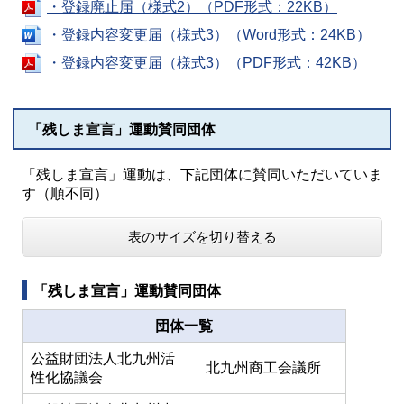
・登録廃止届（様式2）（PDF形式：22KB）
・登録内容変更届（様式3）（Word形式：24KB）
・登録内容変更届（様式3）（PDF形式：42KB）
「残しま宣言」運動賛同団体
「残しま宣言」運動は、下記団体に賛同いただいていま
す（順不同）
表のサイズを切り替える
「残しま宣言」運動賛同団体
団体一覧
公益財団法人北九州活
北九州商工会議所
性化協議会