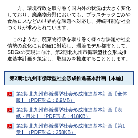
一方、環境行政を取り巻く国内外の状況は大きく変化
しており、廃棄物分野においても、プラスチックごみや
食品ロスなどの世界的な課題へ対応し、持続可能な社会
づくりが求められています。
このような、廃棄物行政を取り巻く様々な課題や社会
情勢の変化にも的確に対応し、環境モデル都市として、
SDGsの実現に向け、第2期北九州市循環型社会形成推
進基本計画を策定し、取組みを推進することとします。
第2期北九州市循環型社会形成推進基本計画【本編】
第2期北九州市循環型社会形成推進基本計画【全体
版】（PDF形式：6.9MB）
第2期北九州市循環型社会形成推進基本計画【表
紙・目次】（PDF形式：418KB）
第2期北九州市循環型社会形成推進基本計画【第1
章】（PDF形式：258KB）