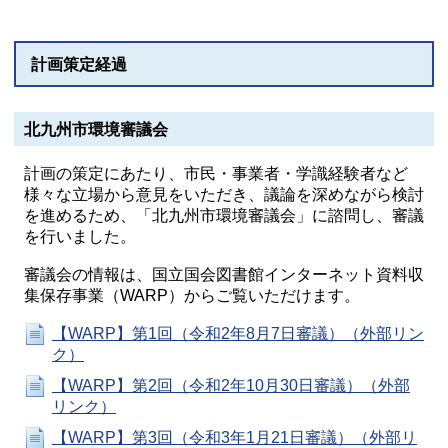
計画策定経過
北九州市環境審議会
計画の策定にあたり、市民・事業者・学識経験者など
様々な立場から意見をいただき、議論を深めながら検討
を進めるため、「北九州市環境審議会」に諮問し、審議
を行いました。
審議会の情報は、国立国会図書館インターネット資料収
集保存事業（WARP）からご覧いただけます。
【WARP】第1回（令和2年8月7日審議）（外部リン
ク）
【WARP】第2回（令和2年10月30日審議）（外部
リンク）
【WARP】第3回（令和3年1月21日審議）（外部リ