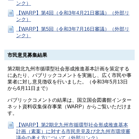
ンク）
【WARP】第4回（令和3年4月21日審議）（外部リ
ンク）
【WARP】第5回（令和3年7月16日審議）（外部リ
ンク）
市民意見募集結果
第2期北九州市循環型社会形成推進基本計画を策定する
にあたり、パブリックコメントを実施し、広く市民や事
業者に対し意見徴収を行いました。（令和3年5月13日
から6月11日まで）
パブリックコメントの結果は、国立国会図書館インター
ネット資料収集保存事業（WARP）からご覧いただけま
す。
【WARP】第2期北九州市循環型社会形成推進基本
計画（素案）に対する市民意見及び北九州市環境審
議会の考え方について（外部リンク）