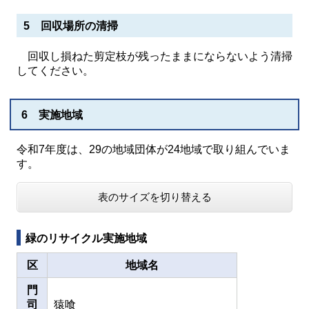
5 回収場所の清掃
回収し損ねた剪定枝が残ったままにならないよう清掃
してください。
6 実施地域
令和7年度は、29の地域団体が24地域で取り組んでいま
す。
表のサイズを切り替える
緑のリサイクル実施地域
区
地域名
門
司
猿喰