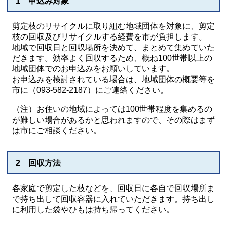
1 申込み対象
剪定枝のリサイクルに取り組む地域団体を対象に、剪定
枝の回収及びリサイクルする経費を市が負担します。
地域で回収日と回収場所を決めて、まとめて集めていた
だきます。効率よく回収するため、概ね100世帯以上の
地域団体でのお申込みをお願いしています。
お申込みを検討されている場合は、地域団体の概要等を
市に（093-582-2187）にご連絡ください。
（注）お住いの地域によっては100世帯程度を集めるの
が難しい場合があるかと思われますので、その際はまず
は市にご相談ください。
2 回収方法
各家庭で剪定した枝などを、回収日に各自で回収場所ま
で持ち出して回収容器に入れていただきます。持ち出し
に利用した袋やひもは持ち帰ってください。