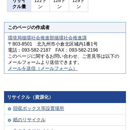
リサイ
122ト
128ト
129ト
クル量
ン
ン
ン
このページの作成者
環境局循環社会推進部循環社会推進課
〒803-8501 北九州市小倉北区城内1番1号
電話：093-582-2187 FAX：093-582-2196
このページに関するお問い合わせ、ご意見等は以下の
メールフォームより送信できます。
メールを送信（メールフォーム）
リサイクル（資源化）
回収ボックス等設置場所
紙のリサイクル