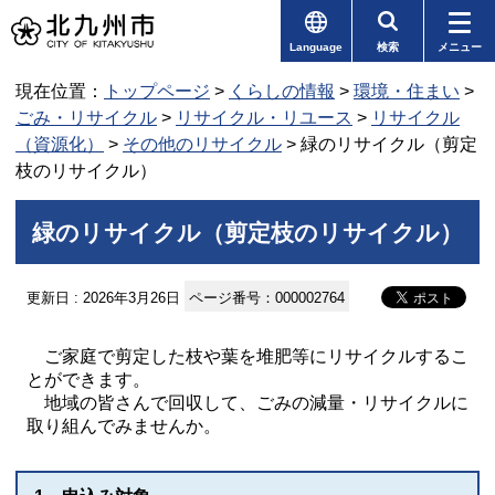
Language
検索
メニュー
現在位置：
トップページ
>
くらしの情報
>
環境・住まい
>
ごみ・リサイクル
>
リサイクル・リユース
>
リサイクル
（資源化）
>
その他のリサイクル
> 緑のリサイクル（剪定
枝のリサイクル）
緑のリサイクル（剪定枝のリサイクル）
更新日 : 2026年3月26日
ページ番号：000002764
ご家庭で剪定した枝や葉を堆肥等にリサイクルするこ
とができます。
地域の皆さんで回収して、ごみの減量・リサイクルに
取り組んでみませんか。