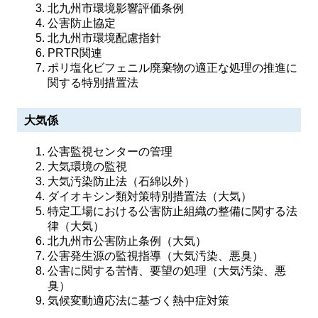
北九州市環境影響評価条例
公害防止協定
北九州市環境配慮指針
PRTR関連
ポリ塩化ビフェニル廃棄物の適正な処理の推進に
関する特別措置法
大気係
公害監視センターの管理
大気環境の監視
大気汚染防止法（石綿以外）
ダイオキシン類対策特別措置法（大気）
特定工場における公害防止組織の整備に関する法
律（大気）
北九州市公害防止条例（大気）
公害発生源の監視指導（大気汚染、悪臭）
公害に関する苦情、要望の処理（大気汚染、悪
臭）
気候変動適応法に基づく熱中症対策