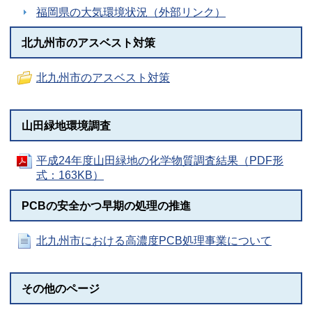
福岡県の大気環境状況（外部リンク）
北九州市のアスベスト対策
北九州市のアスベスト対策
山田緑地環境調査
平成24年度山田緑地の化学物質調査結果（PDF形
式：163KB）
PCBの安全かつ早期の処理の推進
北九州市における高濃度PCB処理事業について
その他のページ