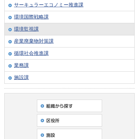
サーキュラーエコノミー推進課
環境国際戦略課
環境監視課
産業廃棄物対策課
循環社会推進課
業務課
施設課