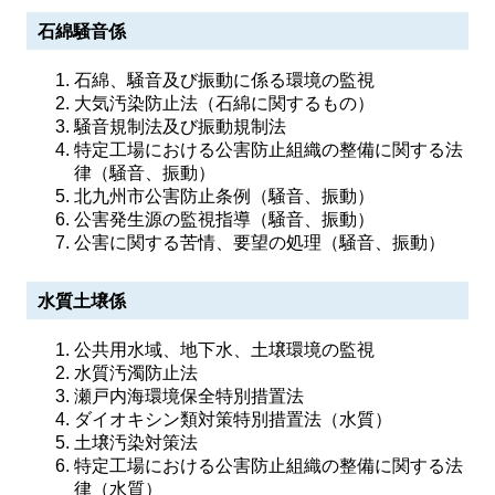
石綿騒音係
石綿、騒音及び振動に係る環境の監視
大気汚染防止法（石綿に関するもの）
騒音規制法及び振動規制法
特定工場における公害防止組織の整備に関する法
律（騒音、振動）
北九州市公害防止条例（騒音、振動）
公害発生源の監視指導（騒音、振動）
公害に関する苦情、要望の処理（騒音、振動）
水質土壌係
公共用水域、地下水、土壌環境の監視
水質汚濁防止法
瀬戸内海環境保全特別措置法
ダイオキシン類対策特別措置法（水質）
土壌汚染対策法
特定工場における公害防止組織の整備に関する法
律（水質）