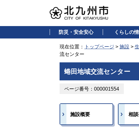
防災・安全安心
くらしの情
現在位置：
トップページ
>
施設
>
流センター
蜷田地域交流センター
ページ番号：000001554
施設概要
相談