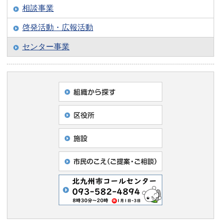
相談事業
啓発活動・広報活動
センター事業