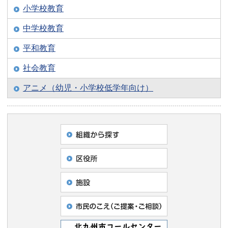
小学校教育
中学校教育
平和教育
社会教育
アニメ（幼児・小学校低学年向け）