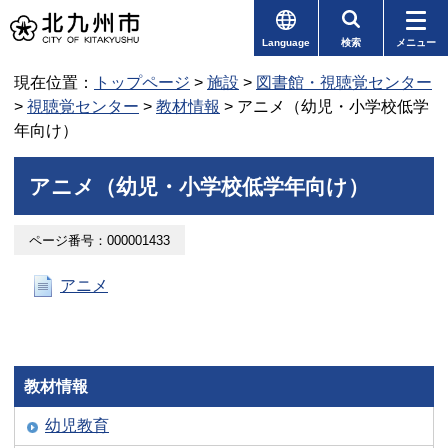
Language
検索
メニュー
現在位置：
トップページ
>
施設
>
図書館・視聴覚センター
>
視聴覚センター
>
教材情報
> アニメ（幼児・小学校低学
年向け）
アニメ（幼児・小学校低学年向け）
ページ番号：000001433
アニメ
教材情報
幼児教育