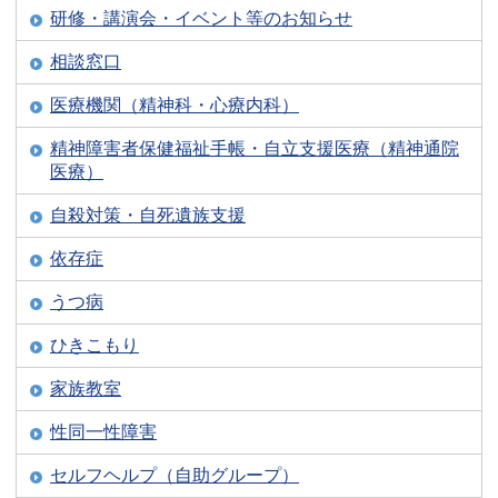
研修・講演会・イベント等のお知らせ
相談窓口
医療機関（精神科・心療内科）
精神障害者保健福祉手帳・自立支援医療（精神通院
医療）
自殺対策・自死遺族支援
依存症
うつ病
ひきこもり
家族教室
性同一性障害
セルフヘルプ（自助グループ）