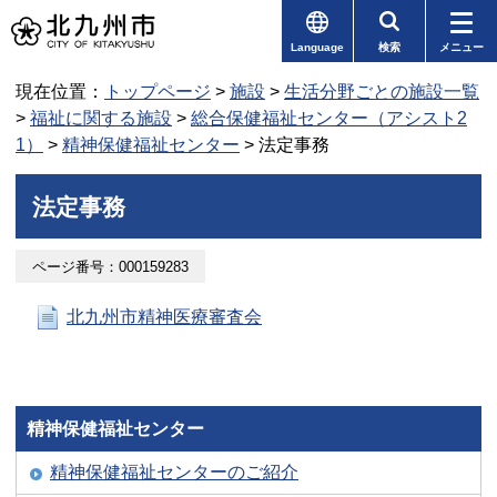
Language
検索
メニュー
現在位置：
トップページ
>
施設
>
生活分野ごとの施設一覧
>
福祉に関する施設
>
総合保健福祉センター（アシスト2
1）
>
精神保健福祉センター
> 法定事務
法定事務
ページ番号：000159283
北九州市精神医療審査会
精神保健福祉センター
精神保健福祉センターのご紹介