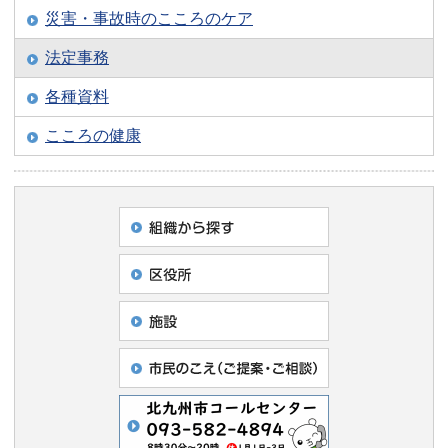
災害・事故時のこころのケア
法定事務
各種資料
こころの健康