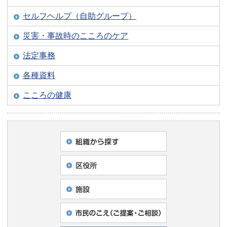
セルフヘルプ（自助グループ）
災害・事故時のこころのケア
法定事務
各種資料
こころの健康