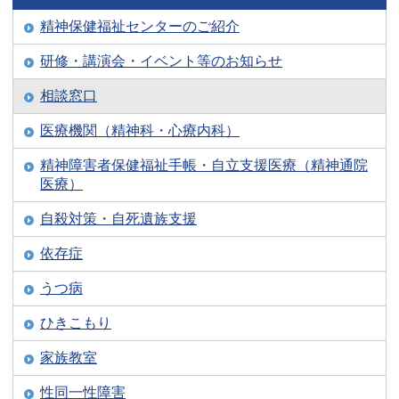
精神保健福祉センターのご紹介
研修・講演会・イベント等のお知らせ
相談窓口
医療機関（精神科・心療内科）
精神障害者保健福祉手帳・自立支援医療（精神通院
医療）
自殺対策・自死遺族支援
依存症
うつ病
ひきこもり
家族教室
性同一性障害