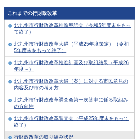
これまでの行財政改革
北九州市行財政改革推進懇話会（令和5年度末をもっ
て終了）
北九州市行財政改革大綱（平成25年度策定）（令和
5年度末をもって終了）
北九州市行財政改革推進計画及び取組結果（平成26
年度～）
北九州市行財政改革大綱（案）に対する市民意見の
内容及び市の考え方
北九州市行財政改革調査会第一次答申に係る取組み
の方向性
北九州市行財政改革調査会（平成25年度末をもって
終了）
行財政改革の取り組み状況