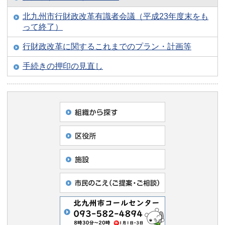
北九州市行財政改革有識者会議（平成23年度末をも
って終了）
行財政改革に関するこれまでのプラン・計画等
手続きの押印の見直し