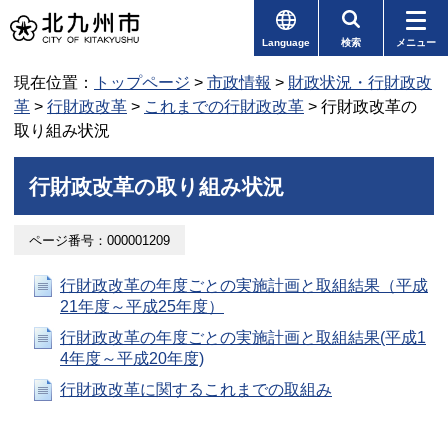
Language
検索
メニュー
現在位置：
トップページ
>
市政情報
>
財政状況・行財政改
革
>
行財政改革
>
これまでの行財政改革
> 行財政改革の
取り組み状況
行財政改革の取り組み状況
ページ番号：000001209
行財政改革の年度ごとの実施計画と取組結果（平成
21年度～平成25年度）
行財政改革の年度ごとの実施計画と取組結果(平成1
4年度～平成20年度)
行財政改革に関するこれまでの取組み