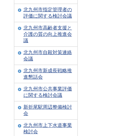
北九州市指定管理者の
評価に関する検討会議
北九州市高齢者支援と
介護の質の向上推進会
議
北九州市自殺対策連絡
会議
北九州市新成長戦略推
進懇話会
北九州市公共事業評価
に関する検討会議
新折尾駅周辺整備検討
会
北九州市上下水道事業
検討会