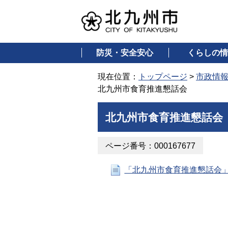
防災・安全安心
くらしの情
現在位置：
トップページ
>
市政情
北九州市食育推進懇話会
北九州市食育推進懇話会
ページ番号：000167677
「北九州市食育推進懇話会