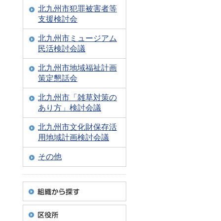
北九州市犯罪被害者等
支援検討会
北九州市ミュージアム
民活検討会議
北九州市地域福祉計画
策定懇話会
北九州市「雑草対策の
あり方」検討会議
北九州市文化財保存活
用地域計画検討会議
その他