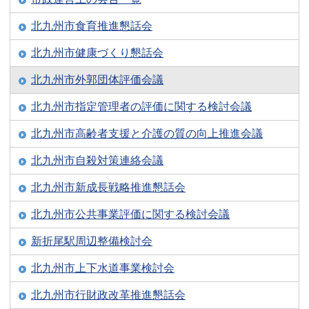
北九州市食育推進懇話会
北九州市健康づくり懇話会
北九州市外郭団体評価会議
北九州市指定管理者の評価に関する検討会議
北九州市高齢者支援と介護の質の向上推進会議
北九州市自殺対策連絡会議
北九州市新成長戦略推進懇話会
北九州市公共事業評価に関する検討会議
新折尾駅周辺整備検討会
北九州市上下水道事業検討会
北九州市行財政改革推進懇話会