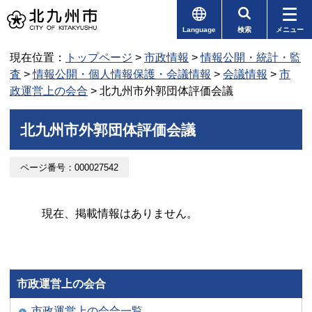
Language
検索
メニュー
現在位置：
トップページ
>
市政情報
>
情報公開・統計・監
査
>
情報公開・個人情報保護・会議情報
>
会議情報
>
市
政運営上の会合
> 北九州市外郭団体評価会議
北九州市外郭団体評価会議
ページ番号：000027542
現在、掲載情報はありません。
市政運営上の会合
市政運営上の会合一覧