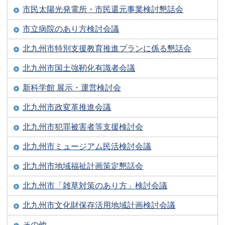
市民太陽光発電所・市民還元事業検討懇話会
市立病院のあり方検討会議
北九州市特別支援教育推進プランに係る懇話会
北九州市国土強靭化有識者会議
新科学館 展示・運営検討会
北九州市政変革推進会議
北九州市犯罪被害者等支援検討会
北九州市ミュージアム民活検討会議
北九州市地域福祉計画策定懇話会
北九州市「雑草対策のあり方」検討会議
北九州市文化財保存活用地域計画検討会議
その他