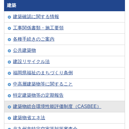
建築
建築確認に関する情報
工事関係書類・施工要領
各種手続きのご案内
公共建築物
建設リサイクル法
福岡県福祉のまちづくり条例
中高層建築物等に関すること
特定建築物等の定期報告
建築物総合環境性能評価制度（CASBEE）
建築物省エネ法
北九州市特定空家等対策審査会