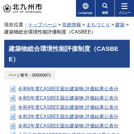
Language
検索
メニュー
現在位置：
トップページ
>
市政情報
>
まちづくり
>
建築
>
建築物総合環境性能評価制度（CASBEE）
建築物総合環境性能評価制度（CASBE
E）
ページ番号：000000871
令和6年度CASBEE届出建築物 評価結果公表分
令和5年度CASBEE届出建築物 評価結果公表分
令和4年度CASBEE届出建築物 評価結果公表分
令和3年度CASBEE届出建築物 評価結果公表分
令和2年度CASBEE届出建築物 評価結果公表分