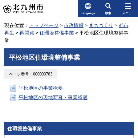
Language
検索
メニュー
現在位置：
トップページ
>
市政情報
>
まちづくり
>
都市
再生
>
再開発
>
住環境整備事業
> 平松地区住環境整備事
業
平松地区住環境整備事業
ページ番号：000000783
平松地区の事業概要
平松地区の現地写真・事業経過
住環境整備事業