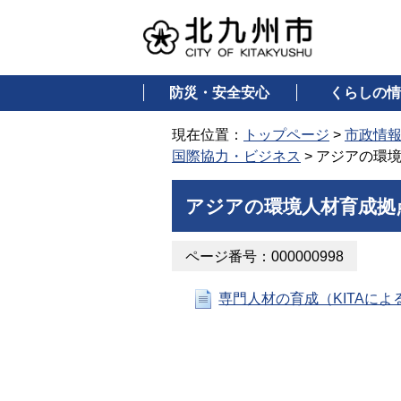
防災・安全安心
くらしの情
現在位置：
トップページ
>
市政情
国際協力・ビジネス
> アジアの環
アジアの環境人材育成拠
ページ番号：000000998
専門人材の育成（KITAによ