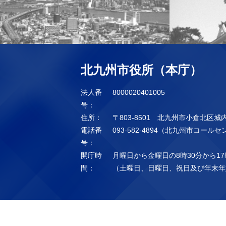
北九州市役所（本庁）
法人番
8000020401005
号：
住所：
〒803-8501 北九州市小倉北区城
電話番
093-582-4894（北九州市コール
号：
開庁時
月曜日から金曜日の8時30分から17
間：
（土曜日、日曜日、祝日及び年末年