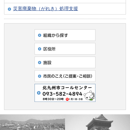
災害廃棄物（がれき）処理支援