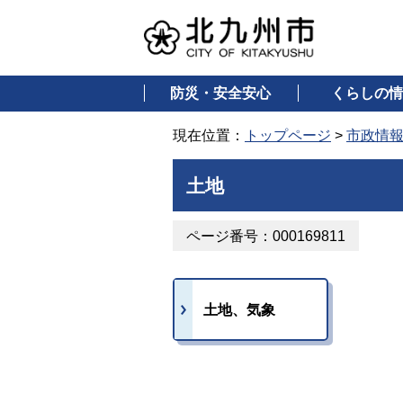
防災・安全安心
くらしの情
現在位置：
トップページ
>
市政情
土地
ページ番号：000169811
土地、気象