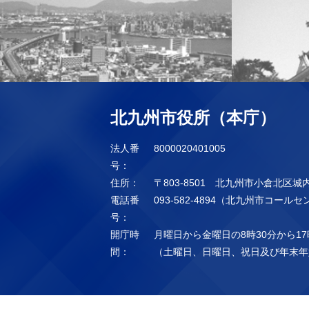
北九州市役所（本庁）
法人番
8000020401005
号：
住所：
〒803-8501 北九州市小倉北区城
電話番
093-582-4894（北九州市コール
号：
開庁時
月曜日から金曜日の8時30分から17
間：
（土曜日、日曜日、祝日及び年末年