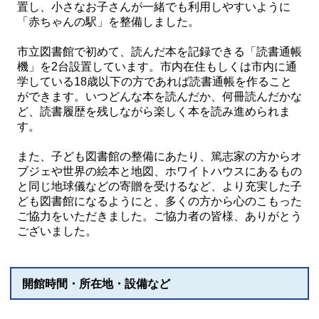
置し、小さなお子さんが一緒でも利用しやすいように
「赤ちゃんの駅」を整備しました。
市立図書館で初めて、読んだ本を記録できる「読書通帳
機」を2台設置しています。市内在住もしくは市内に通
学している18歳以下の方であれば読書通帳を作ること
ができます。いつどんな本を読んだか、何冊読んだかな
ど、読書履歴を残しながら楽しく本を読み進められま
す。
また、子ども図書館の整備にあたり、篤志家の方からオ
ブジェや世界の絵本と地図、ホワイトハウスにあるもの
と同じ地球儀などの寄贈を受けるなど、より充実した子
ども図書館になるようにと、多くの方から心のこもった
ご協力をいただきました。ご協力者の皆様、ありがとう
ございました。
開館時間・所在地・設備など