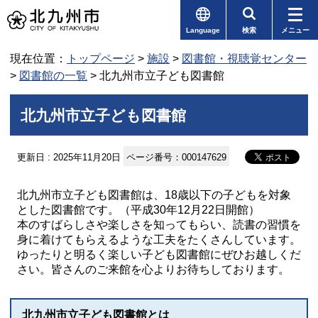
Language
検索
メニュー
現在位置：
トップページ
>
施設
>
図書館・視聴覚センター
>
図書館の一覧
> 北九州市立子ども図書館
北九州市立子ども図書館
更新日 : 2025年11月20日
ページ番号：000147629
北九州市立子ども図書館は、18歳以下の子どもを対象
とした図書館です。（平成30年12月22日開館）
本のすばらしさや楽しさを知ってもらい、読書の習慣を
身に着けてもらえるような工夫をたくさんしています。
ゆったりと明るく楽しい子ども図書館にぜひお越しくだ
さい。皆さんのご来館を心よりお待ちしております。
北九州市立子ども図書館とは