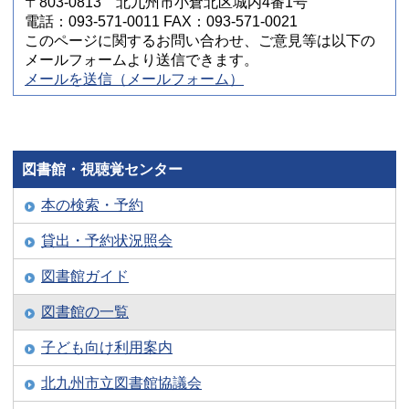
〒803-0813 北九州市小倉北区城内4番1号
電話：093-571-0011 FAX：093-571-0021
このページに関するお問い合わせ、ご意見等は以下の
メールフォームより送信できます。
メールを送信（メールフォーム）
図書館・視聴覚センター
本の検索・予約
貸出・予約状況照会
図書館ガイド
図書館の一覧
子ども向け利用案内
北九州市立図書館協議会