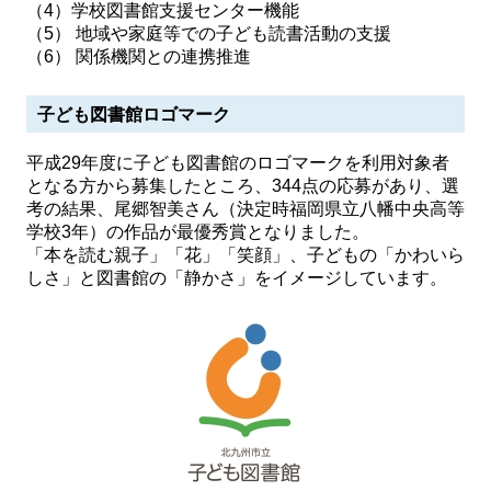
（4）学校図書館支援センター機能
（5） 地域や家庭等での子ども読書活動の支援
（6） 関係機関との連携推進
子ども図書館ロゴマーク
平成29年度に子ども図書館のロゴマークを利用対象者
となる方から募集したところ、344点の応募があり、選
考の結果、尾郷智美さん（決定時福岡県立八幡中央高等
学校3年）の作品が最優秀賞となりました。
「本を読む親子」「花」「笑顔」、子どもの「かわいら
しさ」と図書館の「静かさ」をイメージしています。