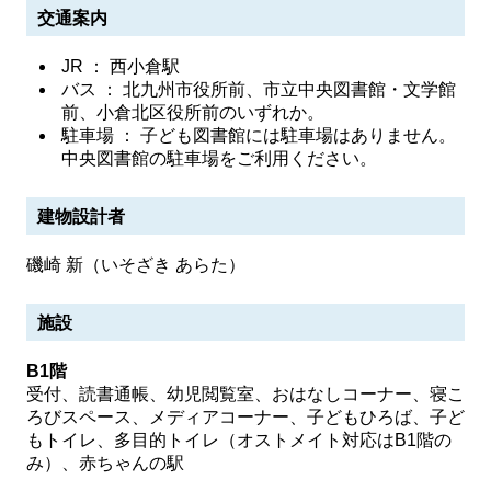
交通案内
JR ： 西小倉駅
バス ： 北九州市役所前、市立中央図書館・文学館
前、小倉北区役所前のいずれか。
駐車場 ： 子ども図書館には駐車場はありません。
中央図書館の駐車場をご利用ください。
建物設計者
磯崎 新（いそざき あらた）
施設
B1階
受付、読書通帳、幼児閲覧室、おはなしコーナー、寝こ
ろびスペース、メディアコーナー、子どもひろば、子ど
もトイレ、多目的トイレ（オストメイト対応はB1階の
み）、赤ちゃんの駅