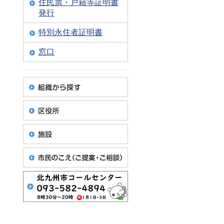
住民票・戸籍等証明書
発行
特別永住者証明書
窓口