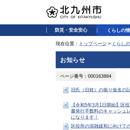
防災・安全安心
くらしの情
現在位置：
トップページ
>
くらし
お知らせ
ページ番号：000163884
旧氏（旧姓）の振り仮名の
【令和5年3月1日開始】区
書発行手数料のキャッシュ
になります！
区役所の混雑緩和に向けて