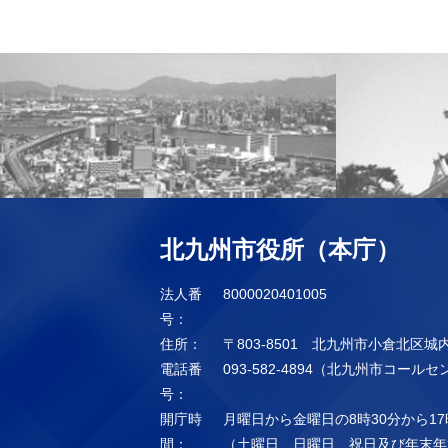
北九州市役所（本庁）
法人番
8000020401005
号：
住所：
〒803-8501 北九州市小倉北区城
電話番
093-582-4894（北九州市コール
号：
開庁時
月曜日から金曜日の8時30分から17
間：
（土曜日、日曜日、祝日及び年末年