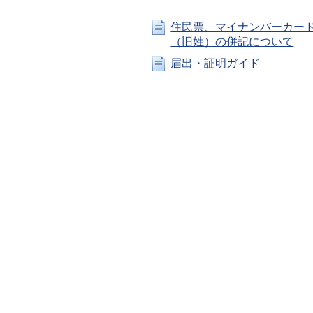
住民票、マイナンバーカー
（旧姓）の併記について
届出・証明ガイド