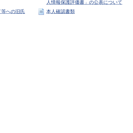
人情報保護評価書」の公表について
ド等への旧氏
本人確認書類