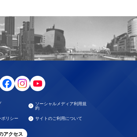
プ
ソーシャルメディア利用規
約
ーポリシー
サイトのご利用について
のアクセス