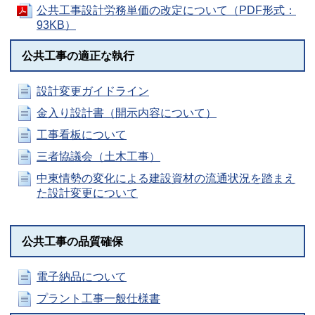
公共工事設計労務単価の改定について（PDF形式：
93KB）
公共工事の適正な執行
設計変更ガイドライン
金入り設計書（開示内容について）
工事看板について
三者協議会（土木工事）
中東情勢の変化による建設資材の流通状況を踏まえ
た設計変更について
公共工事の品質確保
電子納品について
プラント工事一般仕様書