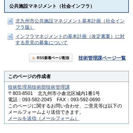
公共施設マネジメント（社会インフラ）
北九州市公共施設マネジメント基本計画（社会イン
フラ版）
インフラマネジメントの基本計画（改定素案）に対
する意見の募集について
技術管理課ページ一覧
RSS新着ページ配信
このページの作成者
技術監理局技術部技術管理課
〒803-8501 北九州市小倉北区城内1番1号
電話：093-582-2045 FAX：093-592-0690
このページに関するお問い合わせ、ご意見等は以下の
メールフォームより送信できます。
メールを送信（メールフォーム）