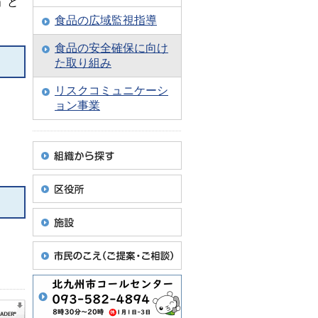
」と
食品の広域監視指導
食品の安全確保に向け
た取り組み
リスクコミュニケーシ
ョン事業