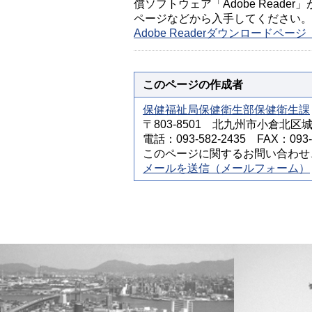
償ソフトウェア「Adobe Reader」
ページなどから入手してください。
Adobe Readerダウンロードペ
このページの作成者
保健福祉局保健衛生部保健衛生課
〒803-8501 北九州市小倉北区
電話：093-582-2435 FAX：093-5
このページに関するお問い合わせ
メールを送信（メールフォーム）