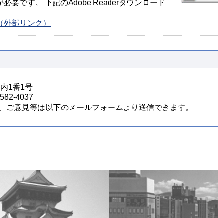
が必要です。 下記のAdobe Readerダウンロード
ージ（外部リンク）
城内1番1号
82-4037
、ご意見等は以下のメールフォームより送信できます。