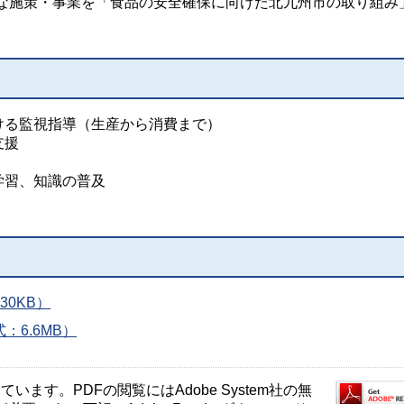
な施策・事業を「食品の安全確保に向けた北九州市の取り組み
ける監視指導（生産から消費まで）
支援
学習、知識の普及
30KB）
：6.6MB）
ます。PDFの閲覧にはAdobe System社の無