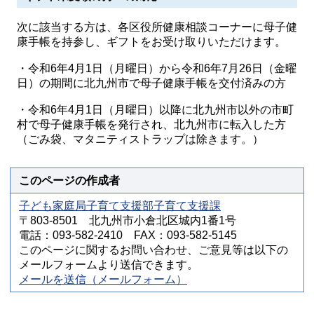
次に該当する方は、各区役所健康相談コーナーに母子健
康手帳を持参し、ギフトをお受け取りいただけます。
・令和6年4月1日（月曜日）から令和6年7月26日（金曜
日）の期間に北九州市で母子健康手帳を交付済みの方
・令和6年4月1日（月曜日）以降に北九州市以外の市町
村で母子健康手帳を発行され、北九州市に転入した方
（ごみ袋、マタニティストラップは除きます。）
このページの作成者
子ども家庭局子育て支援部子育て支援課
〒803-8501 北九州市小倉北区城内1番1号
電話：093-582-2410 FAX：093-582-5145
このページに関するお問い合わせ、ご意見等は以下の
メールフォームより送信できます。
メールを送信（メールフォーム）