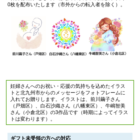
0枚を配布いたします（市外からの転入者を除く）。
妊婦さんへのお祝い・応援の気持ちを込めたイラス
トと北九州市からのメッセージをフォトフレームに
入れてお贈りします。イラストは、前川繭子さん
（戸畑区）、白石沙織さん（八幡東区）、牛嶋智美
さん（小倉北区）の3作品です（時期によってイラス
トは変わります）。
ギフト未受領の方への対応