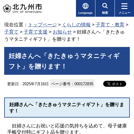
Language
検索
メニュー
現在位置：
トップページ
>
くらしの情報
>
子育て・教育
>
子育て
>
子育て支援
>
お知らせ
> 妊婦さんへ「きたきゅ
うマタニティギフト」を贈ります！
妊婦さんへ「きたきゅうマタニティギ
フト」を贈ります！
更新日 : 2025年7月16日
ページ番号：000172835
妊婦さんへ「きたきゅうマタニティギフト」を贈りま
す！
妊婦さんにお祝いと応援の気持ちを込めて、母子健康
手帳交付時にギフト品を贈ります。