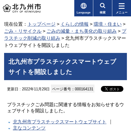
Language
検索
メニュー
現在位置：
トップページ
>
くらしの情報
>
環境・住まい
>
ごみ・リサイクル
>
ごみの減量・まち美化の取り組み
>
プ
ラスチック削減の取り組み
> 北九州市プラスチックスマー
トウェブサイトを開設しました
北九州市プラスチックスマートウェブ
サイトを開設しました
更新日 : 2022年11月29日
ページ番号：000164131
プラスチックごみ問題に関連する情報をお知らせするウ
ェブサイトを開設しました。
北九州市プラスチックスマートウェブサイト
主なコンテンツ