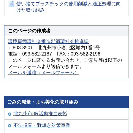
使い捨てプラスチックの使用削減と適正処理に向
けた取り組み
このページの作成者
環境局循環社会推進部循環社会推進課
〒803-8501 北九州市小倉北区城内1番1号
電話：093-582-2187 FAX：093-582-2196
このページに関するお問い合わせ、ご意見等は以下の
メールフォームより送信できます。
メールを送信（メールフォーム）
ごみの減量・まち美化の取り組み
北九州市3R活動推進表彰
不法投棄・野焼き対策事業