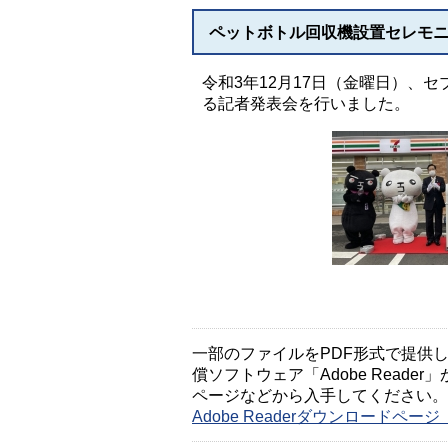
ペットボトル回収機設置セレモ
令和3年12月17日（金曜日）、
る記者発表会を行いました。
一部のファイルをPDF形式で提供してい
償ソフトウェア「Adobe Reader」
ページなどから入手してください。
Adobe Readerダウンロードペ