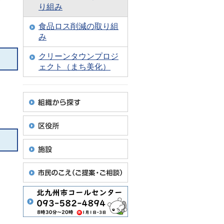
り組み
食品ロス削減の取り組
み
クリーンタウンプロジ
ェクト（まち美化）