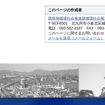
このページの作成者
環境局循環社会推進部循環社会推
〒803-8501 北九州市小倉北区
電話：093-582-2187 FAX：093-5
このページに関するお問い合わせ
メールを送信（メールフォーム）