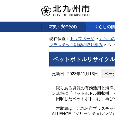
防災・安全安心
くらしの情
現在位置：
トップページ
>
くらし
プラスチック削減の取り組み
> ペ
ペットボトルリサイクル
更新日 : 2023年11月13日
ページ
限りある資源の有効活用と海洋プ
ン店舗に「ペットボトル回収機」
回収したペットボトルは、再びペ
本取組は、北九州市プラスチック
ALLENGE（グリーンチャレンジ