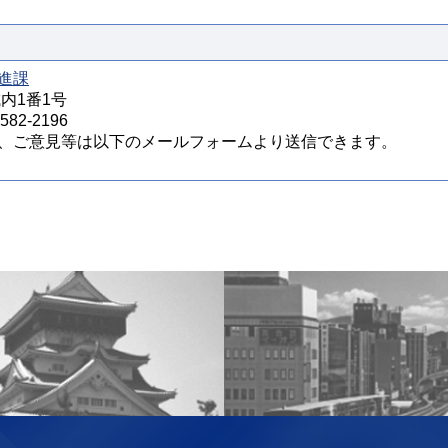
進課
城内1番1号
82-2196
、ご意見等は以下のメールフォームより送信できます。