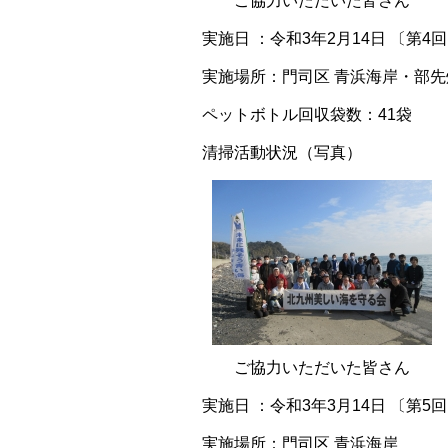
ご協力いただいた皆さん
実施日 ：令和3年2月14日 〔第4
実施場所：門司区 青浜海岸・部先
ペットボトル回収袋数：41袋
清掃活動状況（写真）
ご協力いただいた皆さん
実施日 ：令和3年3月14日 〔第5
実施場所：門司区 青浜海岸