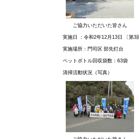
ご協力いただいた皆さん
実施日 ：令和2年12月13日 〔第3
実施場所：門司区 部先灯台
ペットボトル回収袋数：63袋
清掃活動状況（写真）