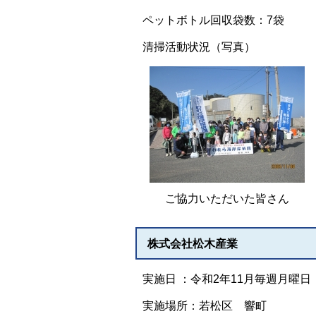
ペットボトル回収袋数：7袋
清掃活動状況（写真）
ご協力いただいた皆さん
株式会社松木産業
実施日 ：令和2年11月毎週月曜日
実施場所：若松区 響町