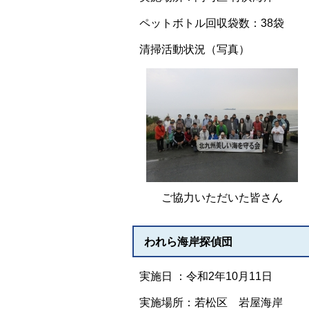
ペットボトル回収袋数：38袋
清掃活動状況（写真）
ご協力いただいた皆さん
われら海岸探偵団
実施日 ：令和2年10月11日
実施場所：若松区 岩屋海岸