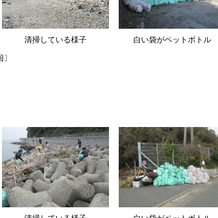
清掃している様子
白い袋がペットボトル
回〕