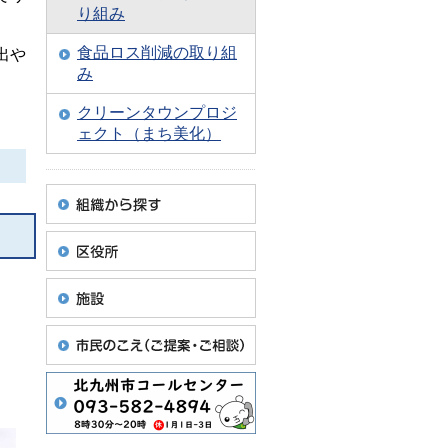
り組み
食品ロス削減の取り組
出や
み
クリーンタウンプロジ
ェクト（まち美化）