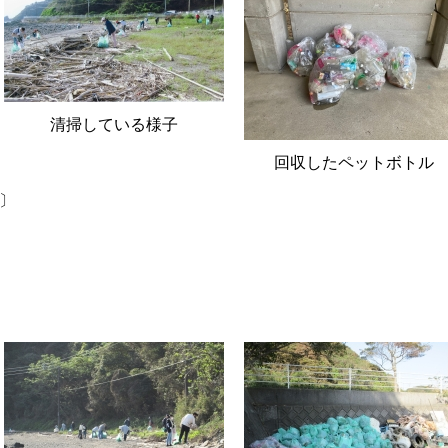
清掃している様子
回収したペットボトル
回〕