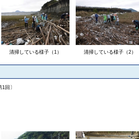
清掃している様子（1）
清掃している様子（2）
第1回〕