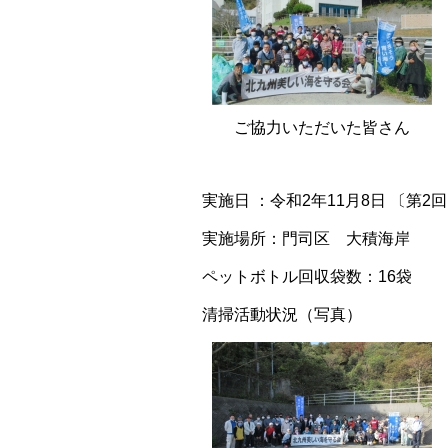
ご協力いただいた皆さん
実施日 ：令和2年11月8日 〔第2
実施場所：門司区 大積海岸
ペットボトル回収袋数：16袋
清掃活動状況（写真）