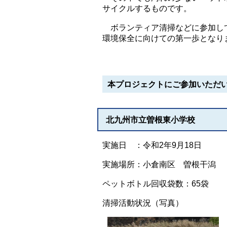
サイクルするものです。
ボランティア清掃などに参加して
環境保全に向けての第一歩となり
本プロジェクトにご参加いただ
北九州市立曽根東小学校
実施日 ：令和2年9月18日
実施場所：小倉南区 曽根干潟
ペットボトル回収袋数：65袋
清掃活動状況（写真）