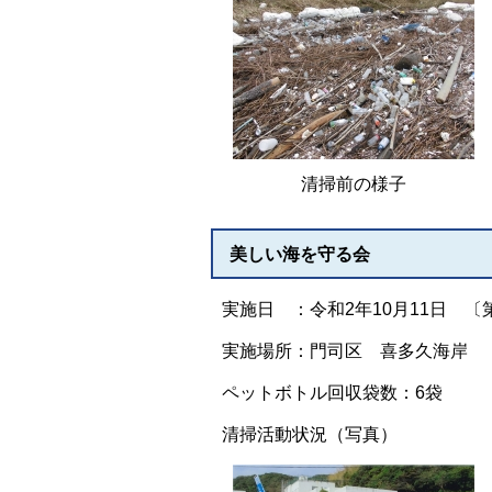
清掃前の様子
美しい海を守る会
実施日 ：令和2年10月11日 〔
実施場所：門司区 喜多久海岸
ペットボトル回収袋数：6袋
清掃活動状況（写真）