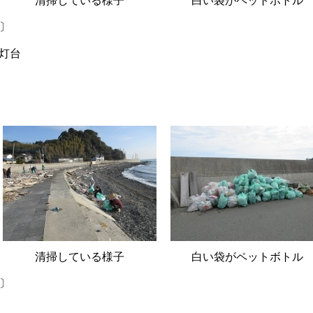
清掃している様子
白い袋がペットボトル
回〕
灯台
清掃している様子
白い袋がペットボトル
回〕