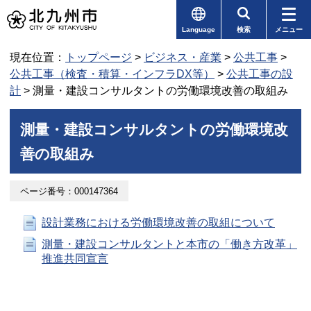
Language
検索
メニュー
現在位置：
トップページ
>
ビジネス・産業
>
公共工事
>
公共工事（検査・積算・インフラDX等）
>
公共工事の設
計
> 測量・建設コンサルタントの労働環境改善の取組み
測量・建設コンサルタントの労働環境改
善の取組み
ページ番号：000147364
設計業務における労働環境改善の取組について
測量・建設コンサルタントと本市の「働き方改革」
推進共同宣言