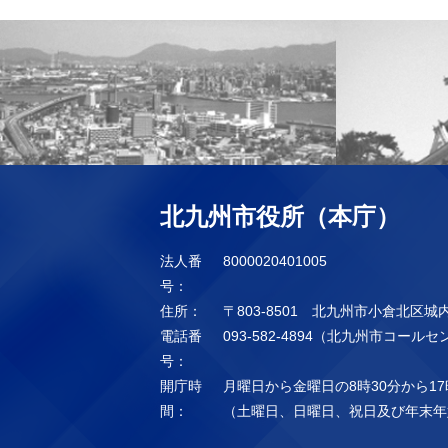
北九州市役所（本庁）
法人番
8000020401005
号：
住所：
〒803-8501 北九州市小倉北区城
電話番
093-582-4894（北九州市コール
号：
開庁時
月曜日から金曜日の8時30分から17
間：
（土曜日、日曜日、祝日及び年末年