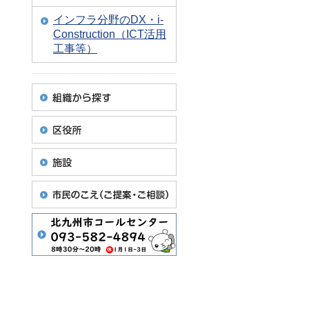
インフラ分野のDX・i-
Construction（ICT活用
工事等）