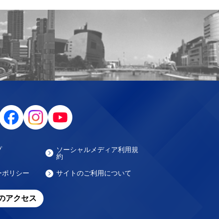
プ
ソーシャルメディア利用規
約
ーポリシー
サイトのご利用について
のアクセス