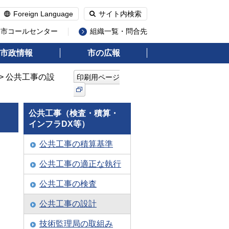
Foreign Language
サイト内検索
州市コールセンター
組織一覧・問合先
市政情報
市の広報
> 公共工事の設
印刷用ページ
公共工事（検査・積算・
インフラDX等）
公共工事の積算基準
公共工事の適正な執行
公共工事の検査
公共工事の設計
技術監理局の取組み