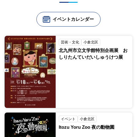
イベントカレンダー
芸術・文化
小倉北区
北九州市立文学館特別企画展 お
しりたんていだいしゅうけつ展
イベント
小倉北区
Itozu Yoru Zoo 夜の動物園