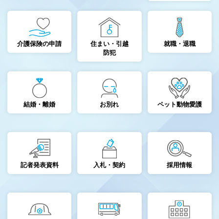
介護保険の申請
住まい・引越
就職・退職
防犯
結婚・離婚
お別れ
ペット動物愛護
記者発表資料
入札・契約
採用情報