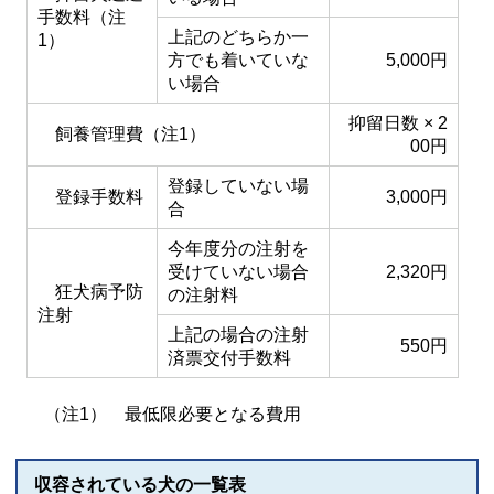
手数料（注
上記のどちらか一
1）
方でも着いていな
5,000円
い場合
抑留日数 × 2
飼養管理費（注1）
00円
登録していない場
登録手数料
3,000円
合
今年度分の注射を
受けていない場合
2,320円
狂犬病予防
の注射料
注射
上記の場合の注射
550円
済票交付手数料
（注1） 最低限必要となる費用
収容されている犬の一覧表