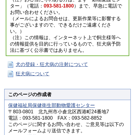
ター」（電話：
093-581-1800
）まで、早急に電話で
お問い合わせください。
（メールによるお問合せは、更新作業等に影響する
事がございますので、できるだけご遠慮くださ
い。）
（注）この情報は、インターネット上で飼主様等へ
の情報提供を目的に行っているもので、狂犬病予防
法に基づく公示書ではありません。
犬の登録・狂犬病の注射について
狂犬病について
このページの作成者
保健福祉局保健衛生部動物愛護センター
〒803-0801 北九州市小倉北区西港町24番地7
電話：093-581-1800 FAX：093-582-8852
このページに関するお問い合わせ、ご意見等は以下の
メールフォームより送信できます。