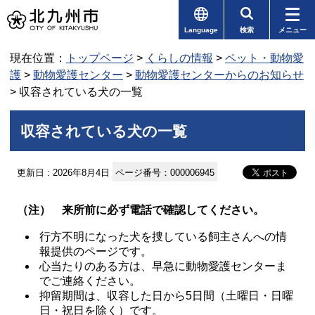
Language
検索
メニュー
現在位置：
トップページ
>
くらしの情報
>
ペット・動物愛
護
>
動物愛護センター
>
動物愛護センターからのお知らせ
> 収容されている犬の一覧
収容されている犬の一覧
更新日 : 2026年8月4日
ページ番号：000006945
（注） 来所前に必ず電話で確認してください。
行方不明になった犬を捜している飼主さんへの情
報提供のページです。
心当たりのある方は、早急に動物愛護センターま
でご連絡ください。
抑留期間は、収容した日から5日間（土曜日・日曜
日・祝日を除く）です。