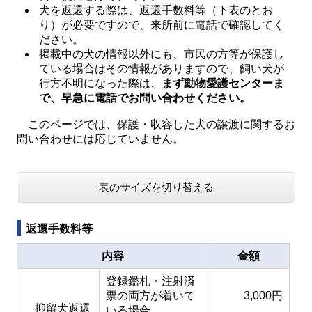
犬を返還する際は、返還手数料等（下表のとお
り）が必要ですので、来所前に電話で確認してく
ださい。
掲載中の犬の情報以外にも、市民の方等が保護し
ている場合はその情報がありますので、飼い犬が
行方不明になった際は、
まず動物愛護センターま
で、早急に電話でお問い合わせください。
このページでは、保護・収容した犬の譲渡に関するお
問い合わせには応じていません。
表のサイズを切り替える
返還手数料等
内容
金額
登録鑑札・注射済
票の両方が着いて
3,000円
抑留犬返還
いる場合