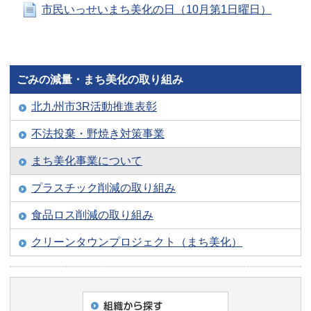
市民いっせいまち美化の日（10月第1日曜日）
ごみの減量・まち美化の取り組み
北九州市3R活動推進表彰
不法投棄・野焼き対策事業
まち美化事業について
プラスチック削減の取り組み
食品ロス削減の取り組み
クリーンタウンプロジェクト（まち美化）