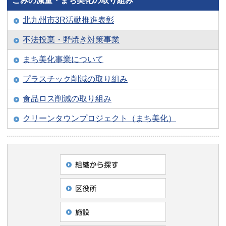
ごみの減量・まち美化の取り組み
北九州市3R活動推進表彰
不法投棄・野焼き対策事業
まち美化事業について
プラスチック削減の取り組み
食品ロス削減の取り組み
クリーンタウンプロジェクト（まち美化）