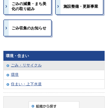
ごみの減量・まち美
施設整備・更新事業
化の取り組み
ごみ収集のお知らせ
環境・住まい
ごみ・リサイクル
環境
住まい・上下水道