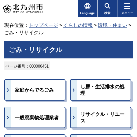
Language
検索
メニュー
現在位置：
トップページ
>
くらしの情報
>
環境・住まい
>
ごみ・リサイクル
ごみ・リサイクル
ページ番号：000000451
し尿・生活排水の処
家庭からでるごみ
理
リサイクル・リユー
一般廃棄物処理業者
ス