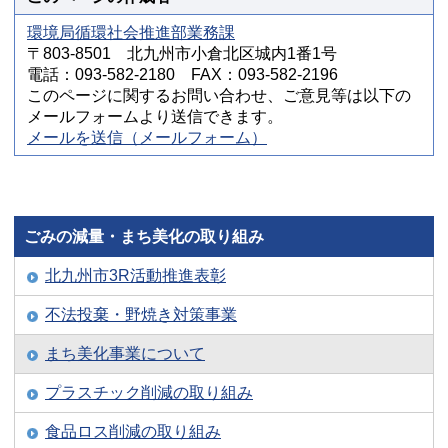
環境局循環社会推進部業務課
〒803-8501 北九州市小倉北区城内1番1号
電話：093-582-2180 FAX：093-582-2196
このページに関するお問い合わせ、ご意見等は以下の
メールフォームより送信できます。
メールを送信（メールフォーム）
ごみの減量・まち美化の取り組み
北九州市3R活動推進表彰
不法投棄・野焼き対策事業
まち美化事業について
プラスチック削減の取り組み
食品ロス削減の取り組み