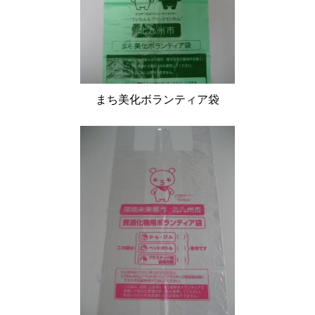
まち美化ボランティア袋