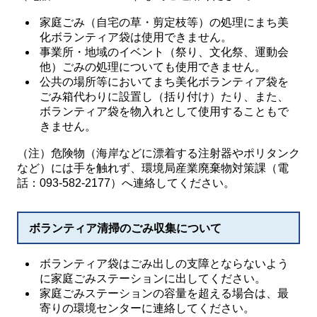
家庭ごみ（自宅の草・剪定枝等）の処理にまち美
化ボランティア袋は使用できません。
事業所・地域のイベント（祭り、文化祭、運動会
他）ごみの処理についても使用できません。
公共の場所等においてまち美化ボランティア袋を
ごみ箱代わりに設置し（括り付け）たり、また、
ボランティア袋を物入れとして使用することもで
きません。
（注）危険物（海岸などに漂着する注射器やポリタンク
など）には手を触れず、環境局産業廃棄物対策課（電
話：093-582-2177）へ連絡してください。
ボランティア清掃のごみ収集について
ボランティア袋はごみ出しの支障とならないよう
に家庭ごみステーションに出してください。
家庭ごみステーションの容量を超える場合は、最
寄りの環境センターに連絡してください。