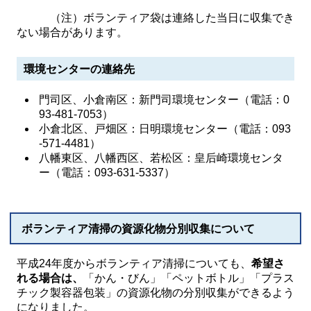
（注）ボランティア袋は連絡した当日に収集でき
ない場合があります。
環境センターの連絡先
門司区、小倉南区：新門司環境センター（電話：0
93-481-7053）
小倉北区、戸畑区：日明環境センター（電話：093
-571-4481）
八幡東区、八幡西区、若松区：皇后崎環境センタ
ー（電話：093-631-5337）
ボランティア清掃の資源化物分別収集について
平成24年度からボランティア清掃についても、
希望さ
れる場合は、
「かん・びん」「ペットボトル」「プラス
チック製容器包装」の資源化物の分別収集ができるよう
になりました。