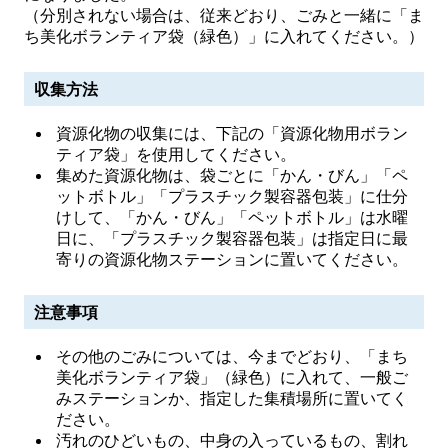
（分別されない場合は、従来どおり、ごみと一緒に「ま
ち美化ボランティア袋（緑色）」に入れてください。）
収集方法
資源化物の収集には、下記の「資源化物用ボラン
ティア袋」を使用してください。
集めた資源化物は、袋ごとに「かん・びん」「ペ
ットボトル」「プラスチック製容器包装」に仕分
けして、「かん・びん」「ペットボトル」は水曜
日に、「プラスチック製容器包装」は指定日に最
寄りの資源化物ステーションに置いてください。
注意事項
その他のごみについては、今までどおり、「まち
美化ボランティア袋」（緑色）に入れて、一般ご
みステーションか、指定した集積場所に置いてく
ださい。
汚れのひどいもの、中身の入っているもの、割れ